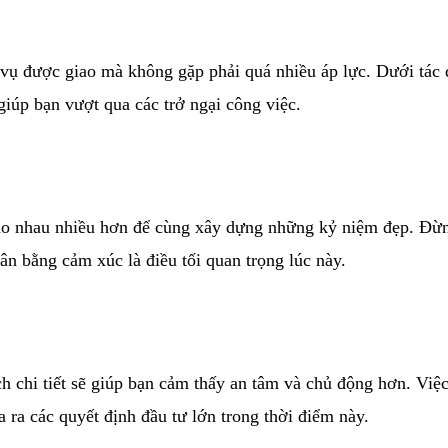
 vụ được giao mà không gặp phải quá nhiều áp lực. Dưới tác 
 giúp bạn vượt qua các trở ngại công việc.
ho nhau nhiều hơn để cùng xây dựng những kỷ niệm đẹp. Đừng
ân bằng cảm xúc là điều tối quan trọng lúc này.
ch chi tiết sẽ giúp bạn cảm thấy an tâm và chủ động hơn. Việ
 ra các quyết định đầu tư lớn trong thời điểm này.