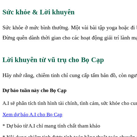
Sức khỏe & Lời khuyên
Sức khỏe ở mức bình thường. Một vài bài tập yoga hoặc đi 
Đừng quên dành thời gian cho các hoạt động giải trí lành m
Lời khuyên từ vũ trụ cho Bọ Cạp
Hãy nhớ rằng, chiêm tinh chỉ cung cấp tấm bản đồ, còn ngườ
Dự báo
tuần này
cho
Bọ Cạp
A.I sẽ phân tích tình hình tài chính, tình cảm, sức khỏe cho c
Xem dự báo A.I cho
Bọ Cạp
* Dự báo từ A.I chỉ mang tính chất tham khảo