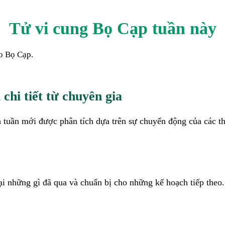
Tử vi cung
Bọ Cạp
tuần này
ho
Bọ Cạp
.
 chi tiết từ chuyên gia
nh tuần mới được phân tích dựa trên sự chuyển động của các thi
lại những gì đã qua và chuẩn bị cho những kế hoạch tiếp theo