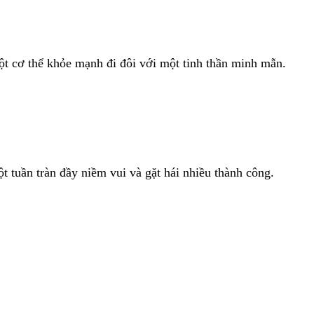
ột cơ thể khỏe mạnh đi đôi với một tinh thần minh mẫn.
 tuần tràn đầy niềm vui và gặt hái nhiều thành công.