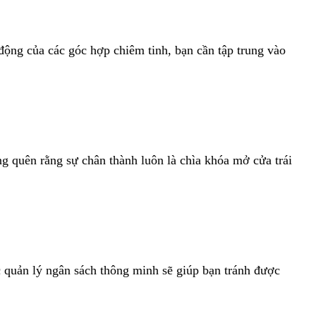
động của các góc hợp chiêm tinh, bạn cần tập trung vào
 quên rằng sự chân thành luôn là chìa khóa mở cửa trái
c quản lý ngân sách thông minh sẽ giúp bạn tránh được