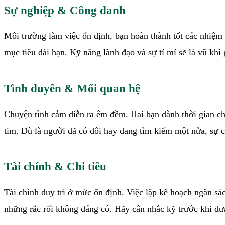
Sự nghiệp & Công danh
Môi trường làm việc ổn định, bạn hoàn thành tốt các nhiệm
mục tiêu dài hạn. Kỹ năng lãnh đạo và sự tỉ mỉ sẽ là vũ khí
Tình duyên & Mối quan hệ
Chuyện tình cảm diễn ra êm đềm. Hai bạn dành thời gian c
tim. Dù là người đã có đôi hay đang tìm kiếm một nửa, sự c
Tài chính & Chi tiêu
Tài chính duy trì ở mức ổn định. Việc lập kế hoạch ngân sá
những rắc rối không đáng có. Hãy cân nhắc kỹ trước khi đưa