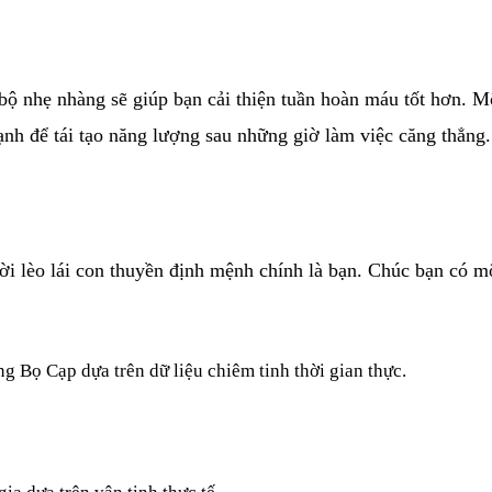
bộ nhẹ nhàng sẽ giúp bạn cải thiện tuần hoàn máu tốt hơn. M
ạnh để tái tạo năng lượng sau những giờ làm việc căng thẳng.
i lèo lái con thuyền định mệnh chính là bạn. Chúc bạn có một
ung
Bọ Cạp
dựa trên dữ liệu chiêm tinh thời gian thực.