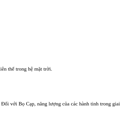
ên thể trong hệ mặt trời.
. Đối với Bọ Cạp, năng lượng của các hành tinh trong giai