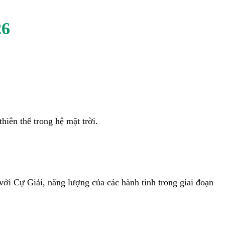
26
hiên thể trong hệ mặt trời.
với Cự Giải, năng lượng của các hành tinh trong giai đoạn