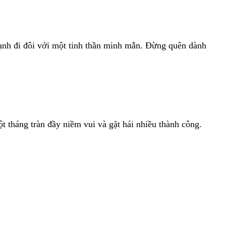
 mạnh đi đôi với một tinh thần minh mẫn. Đừng quên dành
t tháng tràn đầy niềm vui và gặt hái nhiều thành công.