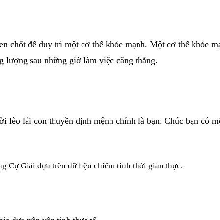
ố then chốt để duy trì một cơ thể khỏe mạnh. Một cơ thể khỏe
ăng lượng sau những giờ làm việc căng thẳng.
i lèo lái con thuyền định mệnh chính là bạn. Chúc bạn có mộ
ung
Cự Giải
dựa trên dữ liệu chiêm tinh thời gian thực.