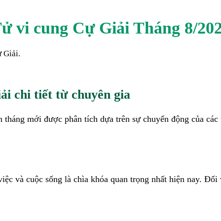
ử vi cung
Cự Giải
Tháng 8/20
 Giải
.
ải chi tiết từ chuyên gia
nh tháng mới được phân tích dựa trên sự chuyển động của các t
iệc và cuộc sống là chìa khóa quan trọng nhất hiện nay. Đối 