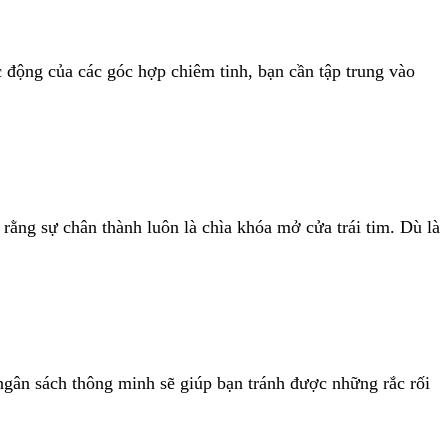
c động của các góc hợp chiêm tinh, bạn cần tập trung vào
rằng sự chân thành luôn là chìa khóa mở cửa trái tim. Dù là
 ngân sách thông minh sẽ giúp bạn tránh được những rắc rối