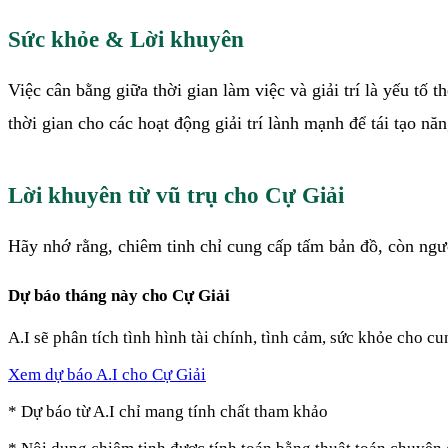
Sức khỏe & Lời khuyên
Việc cân bằng giữa thời gian làm việc và giải trí là yếu t
thời gian cho các hoạt động giải trí lành mạnh để tái tạo n
Lời khuyên từ vũ trụ cho Cự Giải
Hãy nhớ rằng, chiêm tinh chỉ cung cấp tấm bản đồ, còn ngườ
Dự báo
tháng này
cho
Cự Giải
A.I sẽ phân tích tình hình tài chính, tình cảm, sức khỏe cho c
Xem dự báo A.I cho
Cự Giải
* Dự báo từ A.I chỉ mang tính chất tham khảo