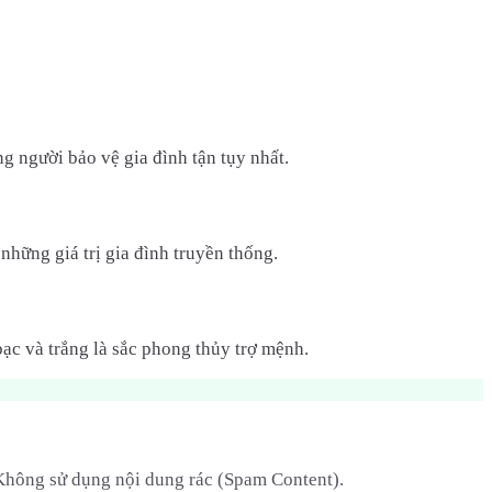
g người bảo vệ gia đình tận tụy nhất.
những giá trị gia đình truyền thống.
ạc và trắng là sắc phong thủy trợ mệnh.
 Không sử dụng nội dung rác (Spam Content).