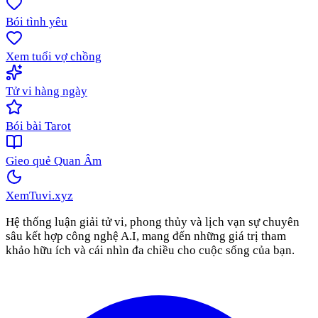
Bói tình yêu
Xem tuổi vợ chồng
Tử vi hàng ngày
Bói bài Tarot
Gieo quẻ Quan Âm
XemTuvi
.xyz
Hệ thống luận giải tử vi, phong thủy và lịch vạn sự chuyên
sâu kết hợp công nghệ A.I, mang đến những giá trị tham
khảo hữu ích và cái nhìn đa chiều cho cuộc sống của bạn.