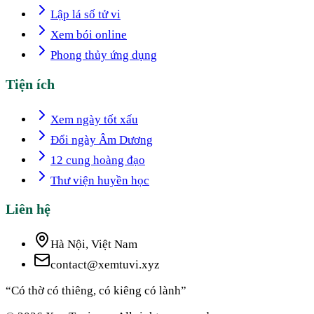
Lập lá số tử vi
Xem bói online
Phong thủy ứng dụng
Tiện ích
Xem ngày tốt xấu
Đổi ngày Âm Dương
12 cung hoàng đạo
Thư viện huyền học
Liên hệ
Hà Nội, Việt Nam
contact@xemtuvi.xyz
“Có thờ có thiêng, có kiêng có lành”