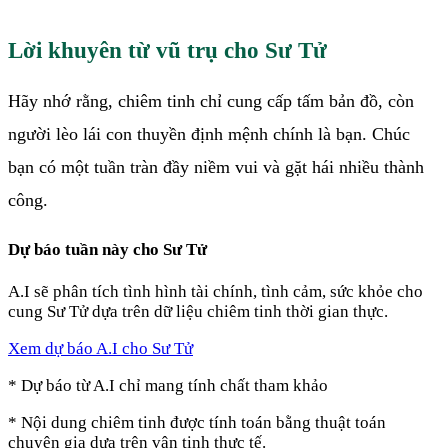
Lời khuyên từ vũ trụ cho Sư Tử
Hãy nhớ rằng, chiêm tinh chỉ cung cấp tấm bản đồ, còn
người lèo lái con thuyền định mệnh chính là bạn. Chúc
bạn có một tuần tràn đầy niềm vui và gặt hái nhiều thành
công.
Dự báo
tuần này
cho
Sư Tử
A.I sẽ phân tích tình hình tài chính, tình cảm, sức khỏe cho
cung
Sư Tử
dựa trên dữ liệu chiêm tinh thời gian thực.
Xem dự báo A.I cho
Sư Tử
* Dự báo từ A.I chỉ mang tính chất tham khảo
* Nội dung chiêm tinh được tính toán bằng thuật toán
chuyên gia dựa trên vận tinh thực tế.