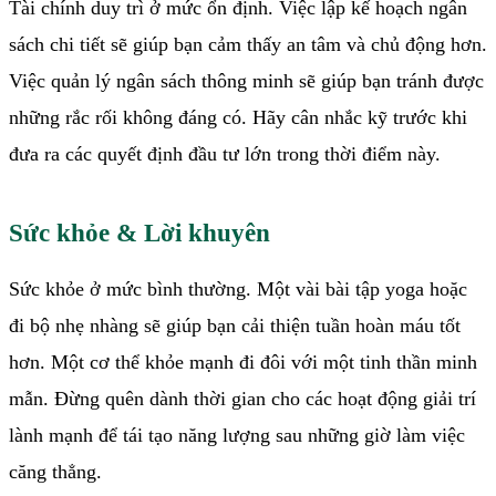
Tài chính duy trì ở mức ổn định. Việc lập kế hoạch ngân
sách chi tiết sẽ giúp bạn cảm thấy an tâm và chủ động hơn.
Việc quản lý ngân sách thông minh sẽ giúp bạn tránh được
những rắc rối không đáng có. Hãy cân nhắc kỹ trước khi
đưa ra các quyết định đầu tư lớn trong thời điểm này.
Sức khỏe & Lời khuyên
Sức khỏe ở mức bình thường. Một vài bài tập yoga hoặc
đi bộ nhẹ nhàng sẽ giúp bạn cải thiện tuần hoàn máu tốt
hơn. Một cơ thể khỏe mạnh đi đôi với một tinh thần minh
mẫn. Đừng quên dành thời gian cho các hoạt động giải trí
lành mạnh để tái tạo năng lượng sau những giờ làm việc
căng thẳng.