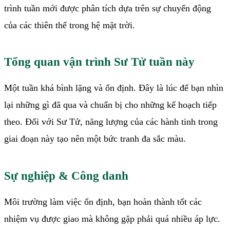
trình tuần mới được phân tích dựa trên sự chuyển động
của các thiên thể trong hệ mặt trời.
Tổng quan vận trình Sư Tử tuần này
Một tuần khá bình lặng và ổn định. Đây là lúc để bạn nhìn
lại những gì đã qua và chuẩn bị cho những kế hoạch tiếp
theo. Đối với Sư Tử, năng lượng của các hành tinh trong
giai đoạn này tạo nên một bức tranh đa sắc màu.
Sự nghiệp & Công danh
Môi trường làm việc ổn định, bạn hoàn thành tốt các
nhiệm vụ được giao mà không gặp phải quá nhiều áp lực.