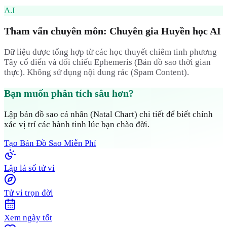
A.I
Tham vấn chuyên môn: Chuyên gia Huyền học AI
Dữ liệu được tổng hợp từ các học thuyết chiêm tinh phương
Tây cổ điển và đối chiếu Ephemeris (Bản đồ sao thời gian
thực). Không sử dụng nội dung rác (Spam Content).
Bạn muốn phân tích sâu hơn?
Lập bản đồ sao cá nhân (Natal Chart) chi tiết để biết chính
xác vị trí các hành tinh lúc bạn chào đời.
Tạo Bản Đồ Sao Miễn Phí
Lập lá số tử vi
Tử vi trọn đời
Xem ngày tốt