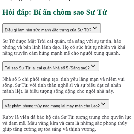
Hỏi đáp: Bí ẩn chòm sao
Sư Tử
Điều gì làm nên sức mạnh đặc trưng của Sư Tử?
Sư Tử được Mặt Trời cai quản, tỏa sáng với sự tự tin, hào
phóng và bản lĩnh lãnh đạo. Họ có sức hút tự nhiên và khả
năng truyền cảm hứng mạnh mẽ cho người xung quanh.
Tại sao Sư Tử lại cai quản Nhà số 5 (Sáng tạo)?
Nhà số 5 chi phối sáng tạo, tình yêu lãng mạn và niềm vui
sống. Sư Tử, với tinh thần nghệ sĩ và sự biểu đạt cá nhân
mãnh liệt, là biểu tượng sống động cho ngôi nhà này.
Vật phẩm phong thủy nào mang lại may mắn cho Leo?
Ruby là viên đá bảo hộ của Sư Tử, tượng trưng cho quyền lực
và đam mê. Màu vàng kim và cam là những sắc phong thủy
giúp tăng cường sự tỏa sáng và thịnh vượng.