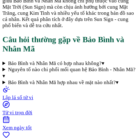
giữa
Bảo Bình
và
Nhân Mã
không chỉ phụ thuộc vào cung
Mặt Trời (Sun Sign) mà còn chịu ảnh hưởng bởi cung Mặt
Trăng, cung Kim Tinh và nhiều yếu tố khác trong bản đồ sao
cá nhân. Kết quả phân tích ở đây dựa trên Sun Sign - cung
phổ biến và dễ tra cứu nhất.
Câu hỏi thường gặp về
Bảo Bình
và
Nhân Mã
Bảo Bình và Nhân Mã có hợp nhau không?
▾
Nguyên tố nào chi phối mối quan hệ Bảo Bình - Nhân Mã?
▾
Bảo Bình và Nhân Mã hợp nhau về mặt nào nhất?
▾
Lập lá số tử vi
Tử vi trọn đời
Xem ngày tốt