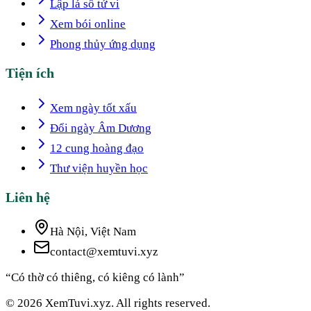
Lập lá số tử vi
Xem bói online
Phong thủy ứng dụng
Tiện ích
Xem ngày tốt xấu
Đổi ngày Âm Dương
12 cung hoàng đạo
Thư viện huyền học
Liên hệ
Hà Nội, Việt Nam
contact@xemtuvi.xyz
“Có thờ có thiêng, có kiêng có lành”
© 2026 XemTuvi.xyz. All rights reserved.