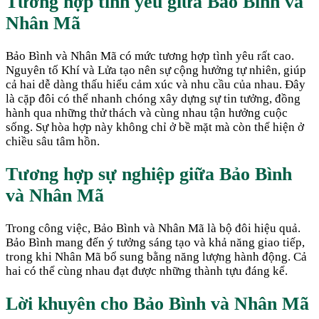
Tương hợp tình yêu giữa
Bảo Bình
và
Nhân Mã
Bảo Bình và Nhân Mã có mức tương hợp tình yêu rất cao.
Nguyên tố Khí và Lửa tạo nên sự cộng hưởng tự nhiên, giúp
cả hai dễ dàng thấu hiểu cảm xúc và nhu cầu của nhau. Đây
là cặp đôi có thể nhanh chóng xây dựng sự tin tưởng, đồng
hành qua những thử thách và cùng nhau tận hưởng cuộc
sống. Sự hòa hợp này không chỉ ở bề mặt mà còn thể hiện ở
chiều sâu tâm hồn.
Tương hợp sự nghiệp giữa
Bảo Bình
và
Nhân Mã
Trong công việc, Bảo Bình và Nhân Mã là bộ đôi hiệu quả.
Bảo Bình mang đến ý tưởng sáng tạo và khả năng giao tiếp,
trong khi Nhân Mã bổ sung bằng năng lượng hành động. Cả
hai có thể cùng nhau đạt được những thành tựu đáng kể.
Lời khuyên cho
Bảo Bình
và
Nhân Mã