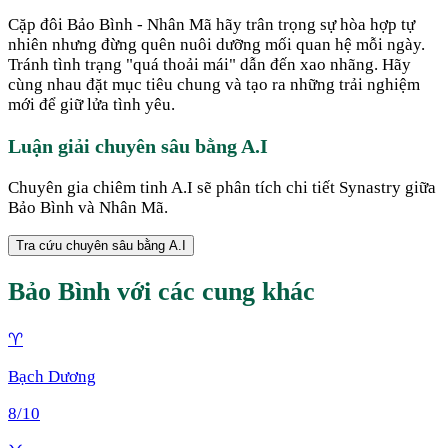
Cặp đôi Bảo Bình - Nhân Mã hãy trân trọng sự hòa hợp tự
nhiên nhưng đừng quên nuôi dưỡng mối quan hệ mỗi ngày.
Tránh tình trạng "quá thoải mái" dẫn đến xao nhãng. Hãy
cùng nhau đặt mục tiêu chung và tạo ra những trải nghiệm
mới để giữ lửa tình yêu.
Luận giải chuyên sâu bằng A.I
Chuyên gia chiêm tinh A.I sẽ phân tích chi tiết Synastry giữa
Bảo Bình
và
Nhân Mã
.
Tra cứu chuyên sâu bằng A.I
Bảo Bình
với các cung khác
♈
Bạch Dương
8
/10