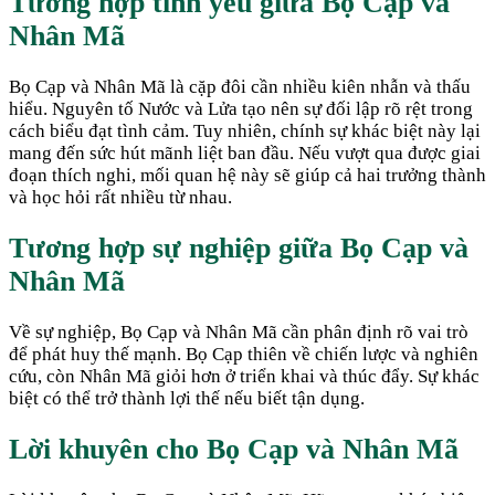
Tương hợp tình yêu giữa
Bọ Cạp
và
Nhân Mã
Bọ Cạp và Nhân Mã là cặp đôi cần nhiều kiên nhẫn và thấu
hiểu. Nguyên tố Nước và Lửa tạo nên sự đối lập rõ rệt trong
cách biểu đạt tình cảm. Tuy nhiên, chính sự khác biệt này lại
mang đến sức hút mãnh liệt ban đầu. Nếu vượt qua được giai
đoạn thích nghi, mối quan hệ này sẽ giúp cả hai trưởng thành
và học hỏi rất nhiều từ nhau.
Tương hợp sự nghiệp giữa
Bọ Cạp
và
Nhân Mã
Về sự nghiệp, Bọ Cạp và Nhân Mã cần phân định rõ vai trò
để phát huy thế mạnh. Bọ Cạp thiên về chiến lược và nghiên
cứu, còn Nhân Mã giỏi hơn ở triển khai và thúc đẩy. Sự khác
biệt có thể trở thành lợi thế nếu biết tận dụng.
Lời khuyên cho
Bọ Cạp
và
Nhân Mã