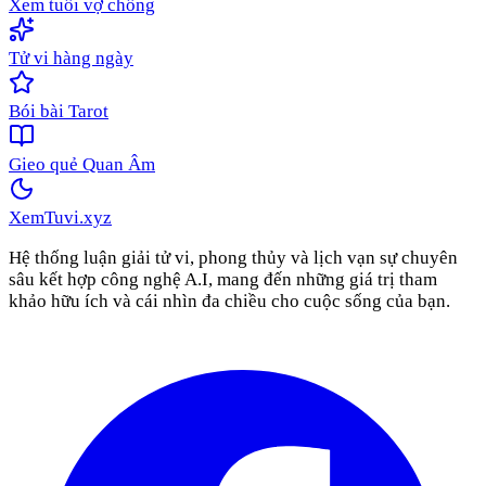
Xem tuổi vợ chồng
Tử vi hàng ngày
Bói bài Tarot
Gieo quẻ Quan Âm
XemTuvi
.xyz
Hệ thống luận giải tử vi, phong thủy và lịch vạn sự chuyên
sâu kết hợp công nghệ A.I, mang đến những giá trị tham
khảo hữu ích và cái nhìn đa chiều cho cuộc sống của bạn.