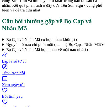
cung Kim Tinh và nhiều yếu tố khác trong bản đồ sao cá
nhân. Kết quả phân tích ở đây dựa trên Sun Sign - cung phổ
biến và dễ tra cứu nhất.
Câu hỏi thường gặp về
Bọ Cạp
và
Nhân Mã
Bọ Cạp và Nhân Mã có hợp nhau không?
▾
Nguyên tố nào chi phối mối quan hệ Bọ Cạp - Nhân Mã?
▾
Bọ Cạp và Nhân Mã hợp nhau về mặt nào nhất?
▾
Lập lá số tử vi
Tử vi trọn đời
Xem ngày tốt
Bói tình yêu