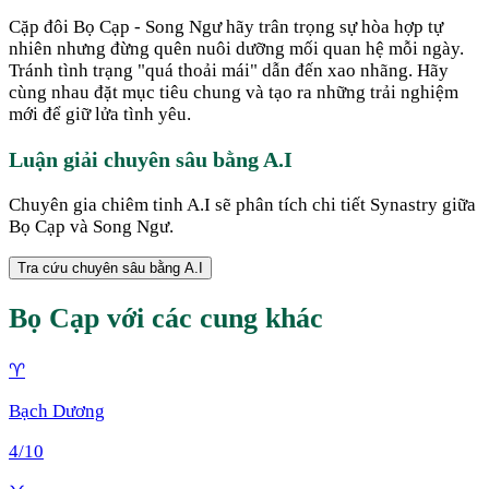
Cặp đôi Bọ Cạp - Song Ngư hãy trân trọng sự hòa hợp tự
nhiên nhưng đừng quên nuôi dưỡng mối quan hệ mỗi ngày.
Tránh tình trạng "quá thoải mái" dẫn đến xao nhãng. Hãy
cùng nhau đặt mục tiêu chung và tạo ra những trải nghiệm
mới để giữ lửa tình yêu.
Luận giải chuyên sâu bằng A.I
Chuyên gia chiêm tinh A.I sẽ phân tích chi tiết Synastry giữa
Bọ Cạp
và
Song Ngư
.
Tra cứu chuyên sâu bằng A.I
Bọ Cạp
với các cung khác
♈
Bạch Dương
4
/10