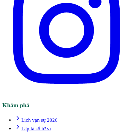
Khám phá
Lịch vạn sự 2026
Lập lá số tử vi