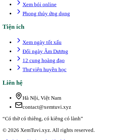
Xem bói online
Phong thủy ứng dụng
Tiện ích
Xem ngày tốt xấu
Đổi ngày Âm Dương
12 cung hoàng đạo
Thư viện huyền học
Liên hệ
Hà Nội, Việt Nam
contact@xemtuvi.xyz
“Có thờ có thiêng, có kiêng có lành”
© 2026 XemTuvi.xyz. All rights reserved.