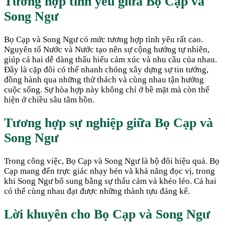
Tương hợp tình yêu giữa
Bọ Cạp
và
Song Ngư
Bọ Cạp và Song Ngư có mức tương hợp tình yêu rất cao.
Nguyên tố Nước và Nước tạo nên sự cộng hưởng tự nhiên,
giúp cả hai dễ dàng thấu hiểu cảm xúc và nhu cầu của nhau.
Đây là cặp đôi có thể nhanh chóng xây dựng sự tin tưởng,
đồng hành qua những thử thách và cùng nhau tận hưởng
cuộc sống. Sự hòa hợp này không chỉ ở bề mặt mà còn thể
hiện ở chiều sâu tâm hồn.
Tương hợp sự nghiệp giữa
Bọ Cạp
và
Song Ngư
Trong công việc, Bọ Cạp và Song Ngư là bộ đôi hiệu quả. Bọ
Cạp mang đến trực giác nhạy bén và khả năng đọc vị, trong
khi Song Ngư bổ sung bằng sự thấu cảm và khéo léo. Cả hai
có thể cùng nhau đạt được những thành tựu đáng kể.
Lời khuyên cho
Bọ Cạp
và
Song Ngư