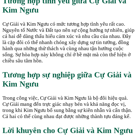
Tương hợp tình yêu giữa
Cự Giải
và
Kim Ngưu
Cự Giải và Kim Ngưu có mức tương hợp tình yêu rất cao.
Nguyên tố Nước và Đất tạo nên sự cộng hưởng tự nhiên, giúp
cả hai dễ dàng thấu hiểu cảm xúc và nhu cầu của nhau. Đây
là cặp đôi có thể nhanh chóng xây dựng sự tin tưởng, đồng
hành qua những thử thách và cùng nhau tận hưởng cuộc
sống. Sự hòa hợp này không chỉ ở bề mặt mà còn thể hiện ở
chiều sâu tâm hồn.
Tương hợp sự nghiệp giữa
Cự Giải
và
Kim Ngưu
Trong công việc, Cự Giải và Kim Ngưu là bộ đôi hiệu quả.
Cự Giải mang đến trực giác nhạy bén và khả năng đọc vị,
trong khi Kim Ngưu bổ sung bằng sự kiên nhẫn và cẩn thận.
Cả hai có thể cùng nhau đạt được những thành tựu đáng kể.
Lời khuyên cho
Cự Giải
và
Kim Ngưu