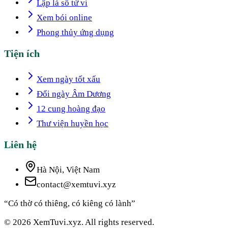
Lập lá số tử vi
Xem bói online
Phong thủy ứng dụng
Tiện ích
Xem ngày tốt xấu
Đổi ngày Âm Dương
12 cung hoàng đạo
Thư viện huyền học
Liên hệ
Hà Nội, Việt Nam
contact@xemtuvi.xyz
“Có thờ có thiêng, có kiêng có lành”
© 2026 XemTuvi.xyz. All rights reserved.