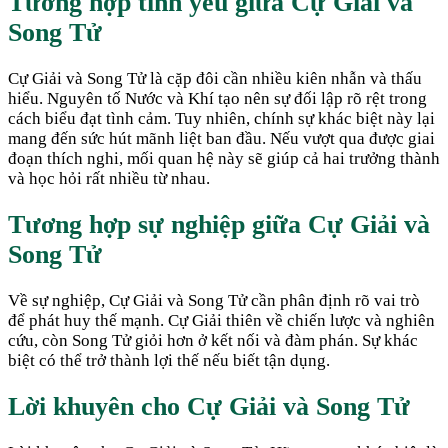
Tương hợp tình yêu giữa
Cự Giải
và
Song Tử
Cự Giải và Song Tử là cặp đôi cần nhiều kiên nhẫn và thấu
hiểu. Nguyên tố Nước và Khí tạo nên sự đối lập rõ rệt trong
cách biểu đạt tình cảm. Tuy nhiên, chính sự khác biệt này lại
mang đến sức hút mãnh liệt ban đầu. Nếu vượt qua được giai
đoạn thích nghi, mối quan hệ này sẽ giúp cả hai trưởng thành
và học hỏi rất nhiều từ nhau.
Tương hợp sự nghiệp giữa
Cự Giải
và
Song Tử
Về sự nghiệp, Cự Giải và Song Tử cần phân định rõ vai trò
để phát huy thế mạnh. Cự Giải thiên về chiến lược và nghiên
cứu, còn Song Tử giỏi hơn ở kết nối và đàm phán. Sự khác
biệt có thể trở thành lợi thế nếu biết tận dụng.
Lời khuyên cho
Cự Giải
và
Song Tử