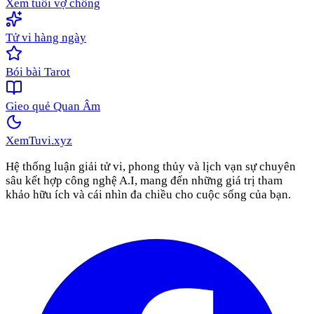
Xem tuổi vợ chồng
Tử vi hàng ngày
Bói bài Tarot
Gieo quẻ Quan Âm
XemTuvi
.xyz
Hệ thống luận giải tử vi, phong thủy và lịch vạn sự chuyên
sâu kết hợp công nghệ A.I, mang đến những giá trị tham
khảo hữu ích và cái nhìn đa chiều cho cuộc sống của bạn.