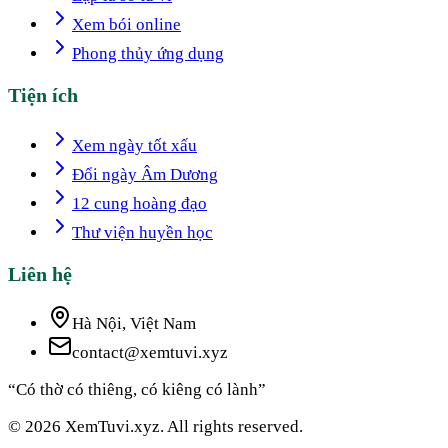
Xem bói online
Phong thủy ứng dụng
Tiện ích
Xem ngày tốt xấu
Đổi ngày Âm Dương
12 cung hoàng đạo
Thư viện huyền học
Liên hệ
Hà Nội, Việt Nam
contact@xemtuvi.xyz
“Có thờ có thiêng, có kiêng có lành”
© 2026 XemTuvi.xyz. All rights reserved.