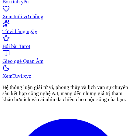
Bói tình yêu
Xem tuổi vợ chồng
Tử vi hàng ngày
Bói bài Tarot
Gieo quẻ Quan Âm
XemTuvi
.xyz
Hệ thống luận giải tử vi, phong thủy và lịch vạn sự chuyên
sâu kết hợp công nghệ A.I, mang đến những giá trị tham
khảo hữu ích và cái nhìn đa chiều cho cuộc sống của bạn.