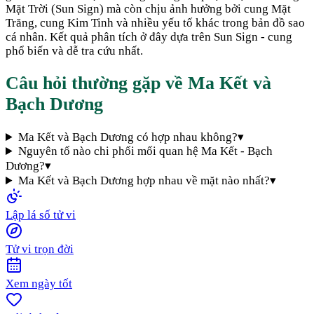
Mặt Trời (Sun Sign) mà còn chịu ảnh hưởng bởi cung Mặt
Trăng, cung Kim Tinh và nhiều yếu tố khác trong bản đồ sao
cá nhân. Kết quả phân tích ở đây dựa trên Sun Sign - cung
phổ biến và dễ tra cứu nhất.
Câu hỏi thường gặp về
Ma Kết
và
Bạch Dương
Ma Kết và Bạch Dương có hợp nhau không?
▾
Nguyên tố nào chi phối mối quan hệ Ma Kết - Bạch
Dương?
▾
Ma Kết và Bạch Dương hợp nhau về mặt nào nhất?
▾
Lập lá số tử vi
Tử vi trọn đời
Xem ngày tốt