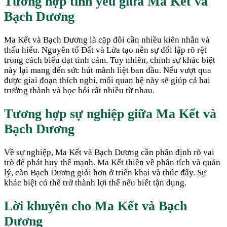
Tương hợp tình yêu giữa
Ma Kết
và
Bạch Dương
Ma Kết và Bạch Dương là cặp đôi cần nhiều kiên nhẫn và
thấu hiểu. Nguyên tố Đất và Lửa tạo nên sự đối lập rõ rệt
trong cách biểu đạt tình cảm. Tuy nhiên, chính sự khác biệt
này lại mang đến sức hút mãnh liệt ban đầu. Nếu vượt qua
được giai đoạn thích nghi, mối quan hệ này sẽ giúp cả hai
trưởng thành và học hỏi rất nhiều từ nhau.
Tương hợp sự nghiệp giữa
Ma Kết
và
Bạch Dương
Về sự nghiệp, Ma Kết và Bạch Dương cần phân định rõ vai
trò để phát huy thế mạnh. Ma Kết thiên về phân tích và quản
lý, còn Bạch Dương giỏi hơn ở triển khai và thúc đẩy. Sự
khác biệt có thể trở thành lợi thế nếu biết tận dụng.
Lời khuyên cho
Ma Kết
và
Bạch
Dương