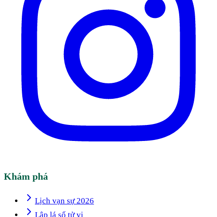
Khám phá
Lịch vạn sự 2026
Lập lá số tử vi