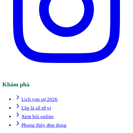
Khám phá
Lịch vạn sự 2026
Lập lá số tử vi
Xem bói online
Phong thủy ứng dụng