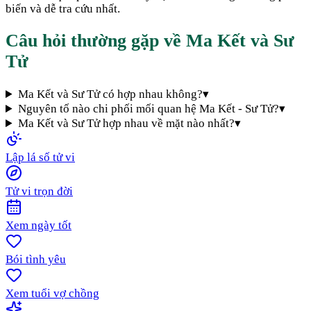
biến và dễ tra cứu nhất.
Câu hỏi thường gặp về
Ma Kết
và
Sư
Tử
Ma Kết và Sư Tử có hợp nhau không?
▾
Nguyên tố nào chi phối mối quan hệ Ma Kết - Sư Tử?
▾
Ma Kết và Sư Tử hợp nhau về mặt nào nhất?
▾
Lập lá số tử vi
Tử vi trọn đời
Xem ngày tốt
Bói tình yêu
Xem tuổi vợ chồng