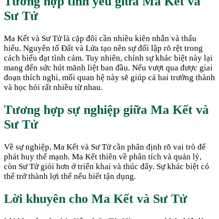
Tương hợp tình yêu giữa
Ma Kết
và
Sư Tử
Ma Kết và Sư Tử là cặp đôi cần nhiều kiên nhẫn và thấu
hiểu. Nguyên tố Đất và Lửa tạo nên sự đối lập rõ rệt trong
cách biểu đạt tình cảm. Tuy nhiên, chính sự khác biệt này lại
mang đến sức hút mãnh liệt ban đầu. Nếu vượt qua được giai
đoạn thích nghi, mối quan hệ này sẽ giúp cả hai trưởng thành
và học hỏi rất nhiều từ nhau.
Tương hợp sự nghiệp giữa
Ma Kết
và
Sư Tử
Về sự nghiệp, Ma Kết và Sư Tử cần phân định rõ vai trò để
phát huy thế mạnh. Ma Kết thiên về phân tích và quản lý,
còn Sư Tử giỏi hơn ở triển khai và thúc đẩy. Sự khác biệt có
thể trở thành lợi thế nếu biết tận dụng.
Lời khuyên cho
Ma Kết
và
Sư Tử