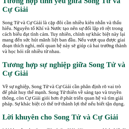
Tương hợp tình yêu giữa
Song Tử
và
Cự Giải
Song Tử và Cự Giải là cặp đôi cần nhiều kiên nhẫn và thấu
hiểu. Nguyên tố Khí và Nước tạo nên sự đối lập rõ rệt trong
cách biểu đạt tình cảm. Tuy nhiên, chính sự khác biệt này lại
mang đến sức hút mãnh liệt ban đầu. Nếu vượt qua được giai
đoạn thích nghi, mối quan hệ này sẽ giúp cả hai trưởng thành
và học hỏi rất nhiều từ nhau.
Tương hợp sự nghiệp giữa
Song Tử
và
Cự Giải
Về sự nghiệp, Song Tử và Cự Giải cần phân định rõ vai trò
để phát huy thế mạnh. Song Tử thiên về sáng tạo và truyền
thông, còn Cự Giải giỏi hơn ở phát triển quan hệ và tìm giải
pháp. Sự khác biệt có thể trở thành lợi thế nếu biết tận dụng.
Lời khuyên cho
Song Tử
và
Cự Giải