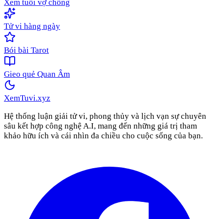
Xem tuổi vợ chồng
Tử vi hàng ngày
Bói bài Tarot
Gieo quẻ Quan Âm
XemTuvi
.xyz
Hệ thống luận giải tử vi, phong thủy và lịch vạn sự chuyên
sâu kết hợp công nghệ A.I, mang đến những giá trị tham
khảo hữu ích và cái nhìn đa chiều cho cuộc sống của bạn.