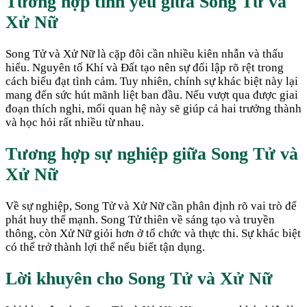
Tương hợp tình yêu giữa
Song Tử
và
Xử Nữ
Song Tử và Xử Nữ là cặp đôi cần nhiều kiên nhẫn và thấu
hiểu. Nguyên tố Khí và Đất tạo nên sự đối lập rõ rệt trong
cách biểu đạt tình cảm. Tuy nhiên, chính sự khác biệt này lại
mang đến sức hút mãnh liệt ban đầu. Nếu vượt qua được giai
đoạn thích nghi, mối quan hệ này sẽ giúp cả hai trưởng thành
và học hỏi rất nhiều từ nhau.
Tương hợp sự nghiệp giữa
Song Tử
và
Xử Nữ
Về sự nghiệp, Song Tử và Xử Nữ cần phân định rõ vai trò để
phát huy thế mạnh. Song Tử thiên về sáng tạo và truyền
thông, còn Xử Nữ giỏi hơn ở tổ chức và thực thi. Sự khác biệt
có thể trở thành lợi thế nếu biết tận dụng.
Lời khuyên cho
Song Tử
và
Xử Nữ