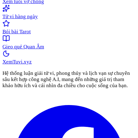
Xem tuổi vợ chồng
Tử vi hàng ngày
Bói bài Tarot
Gieo quẻ Quan Âm
XemTuvi
.xyz
Hệ thống luận giải tử vi, phong thủy và lịch vạn sự chuyên
sâu kết hợp công nghệ A.I, mang đến những giá trị tham
khảo hữu ích và cái nhìn đa chiều cho cuộc sống của bạn.