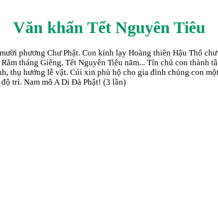
Văn khấn Tết Nguyên Tiêu
 mười phương Chư Phật. Con kính lạy Hoàng thiên Hậu Thổ chư v
là Rằm tháng Giêng, Tết Nguyên Tiêu năm... Tín chủ con thành t
, thụ hưởng lễ vật. Cúi xin phù hộ cho gia đình chúng con một 
 độ trì. Nam mô A Di Đà Phật! (3 lần)