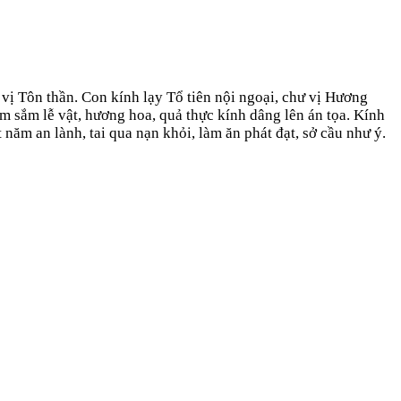
ị Tôn thần. Con kính lạy Tổ tiên nội ngoại, chư vị Hương
âm sắm lễ vật, hương hoa, quả thực kính dâng lên án tọa. Kính
năm an lành, tai qua nạn khỏi, làm ăn phát đạt, sở cầu như ý.