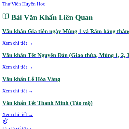
Thư Viện Huyền Học
Bài Văn Khấn Liên Quan
Văn khấn Gia tiên ngày Mùng 1 và Rằm hàng thán
Xem chi tiết →
Văn khấn Tết Nguyên Đán (Giao thừa, Mùng 1, 2, 3
Xem chi tiết →
Văn khấn Lễ Hóa Vàng
Xem chi tiết →
Văn khấn Tết Thanh Minh (Tảo mộ)
Xem chi tiết →
Lập lá số tử vi