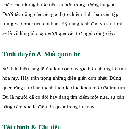
chắc cho những bước tiến xa hơn trong tương lai gần.
Dưới tác động của các góc hợp chiêm tinh, bạn cần tập
trung vào mục tiêu dài hạn. Kỹ năng lãnh đạo và sự tỉ mỉ
sẽ là vũ khí giúp bạn vượt qua các trở ngại công việc.
Tình duyên & Mối quan hệ
Sự thấu hiểu lặng lẽ đôi khi còn quý giá hơn những lời nói
hoa mỹ. Hãy trân trọng những điều giản đơn nhất. Đừng
quên rằng sự chân thành luôn là chìa khóa mở cửa trái tim.
Dù là người đã có đôi hay đang tìm kiếm một nửa, sự cân
bằng cảm xúc là điều tối quan trọng lúc này.
Tài chính & Chi tiêu