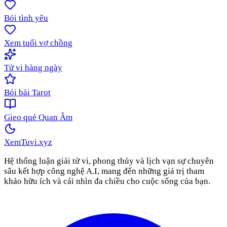
Bói tình yêu
Xem tuổi vợ chồng
Tử vi hàng ngày
Bói bài Tarot
Gieo quẻ Quan Âm
XemTuvi
.xyz
Hệ thống luận giải tử vi, phong thủy và lịch vạn sự chuyên
sâu kết hợp công nghệ A.I, mang đến những giá trị tham
khảo hữu ích và cái nhìn đa chiều cho cuộc sống của bạn.