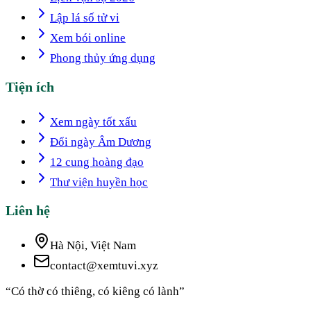
Lập lá số tử vi
Xem bói online
Phong thủy ứng dụng
Tiện ích
Xem ngày tốt xấu
Đổi ngày Âm Dương
12 cung hoàng đạo
Thư viện huyền học
Liên hệ
Hà Nội, Việt Nam
contact@xemtuvi.xyz
“Có thờ có thiêng, có kiêng có lành”