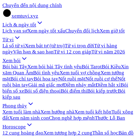
Chuyển đến nội dung chính
xemtuvi.xyz
Lịch & ngày tốt
Lịch vạn sự
Xem ngày tốt xấu
Chuyển đổi lịch
Xem giờ tốt
Tử vi
Lá số tử vi
Xem bát tự (tứ trụ)
Tử vi trọn đời
Tử vi hàng
ngày
Vận hạn & sao hạn
Tử vi 12 con giáp
Tử vi năm 2026
Xem bói
Bói bài Tây
Xem bói bài Tây tình yêu
Bói Tarot
Bói Kiều
Xin
xăm Quan Âm
Bói tình yêu
Xem tuổi vợ chồng
Xem tướng
mặt
Bói chỉ tay
Bói hoa tay
Nốt ruồi mặt
Nốt ruồi cơ thể
Nốt
ruồi bàn tay
Giải mã giấc mơ
Điềm nháy mắt
Điềm hắt xì
Bói
biển số xe
Bói số điện thoại
Bói điểm thi
Bói kiếp trước
Bói
kiếp sau
Phong thủy
Xem tuổi làm nhà
Xem hướng nhà
Xem tuổi kết hôn
Tuổi xông
đất
Xem năm sinh con
Chọn nghề hợp mệnh
Thước Lỗ Ban
Horoscope
12 cung hoàng đạo
Xem tương hợp 2 cung
Thần số học
Bản đồ