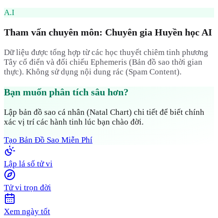
A.I
Tham vấn chuyên môn: Chuyên gia Huyền học AI
Dữ liệu được tổng hợp từ các học thuyết chiêm tinh phương
Tây cổ điển và đối chiếu Ephemeris (Bản đồ sao thời gian
thực). Không sử dụng nội dung rác (Spam Content).
Bạn muốn phân tích sâu hơn?
Lập bản đồ sao cá nhân (Natal Chart) chi tiết để biết chính
xác vị trí các hành tinh lúc bạn chào đời.
Tạo Bản Đồ Sao Miễn Phí
Lập lá số tử vi
Tử vi trọn đời
Xem ngày tốt