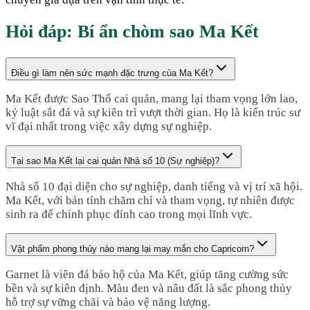
Hỏi đáp: Bí ẩn chòm sao
Ma Kết
Điều gì làm nên sức mạnh đặc trưng của Ma Kết?
Ma Kết được Sao Thổ cai quản, mang lại tham vọng lớn lao,
kỷ luật sắt đá và sự kiên trì vượt thời gian. Họ là kiến trúc sư
vĩ đại nhất trong việc xây dựng sự nghiệp.
Tại sao Ma Kết lại cai quản Nhà số 10 (Sự nghiệp)?
Nhà số 10 đại diện cho sự nghiệp, danh tiếng và vị trí xã hội.
Ma Kết, với bản tính chăm chỉ và tham vọng, tự nhiên được
sinh ra để chinh phục đỉnh cao trong mọi lĩnh vực.
Vật phẩm phong thủy nào mang lại may mắn cho Capricorn?
Garnet là viên đá bảo hộ của Ma Kết, giúp tăng cường sức
bền và sự kiên định. Màu đen và nâu đất là sắc phong thủy
hỗ trợ sự vững chãi và bảo vệ năng lượng.