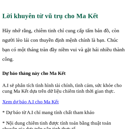
Lời khuyên từ vũ trụ cho Ma Kết
Hãy nhớ rằng, chiêm tinh chỉ cung cấp tấm bản đồ, còn
người lèo lái con thuyền định mệnh chính là bạn. Chúc
bạn có một tháng tràn đầy niềm vui và gặt hái nhiều thành
công.
Dự báo
tháng này
cho
Ma Kết
A.I sẽ phân tích tình hình tài chính, tình cảm, sức khỏe cho
cung
Ma Kết
dựa trên dữ liệu chiêm tinh thời gian thực.
Xem dự báo A.I cho
Ma Kết
* Dự báo từ A.I chỉ mang tính chất tham khảo
* Nội dung chiêm tinh được tính toán bằng thuật toán
chuyên gia dựa trên vận tinh thực tế.