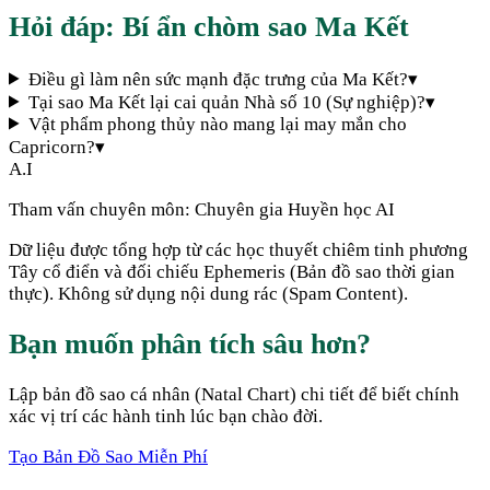
Hỏi đáp: Bí ẩn chòm sao
Ma Kết
Điều gì làm nên sức mạnh đặc trưng của Ma Kết?
▾
Tại sao Ma Kết lại cai quản Nhà số 10 (Sự nghiệp)?
▾
Vật phẩm phong thủy nào mang lại may mắn cho
Capricorn?
▾
A.I
Tham vấn chuyên môn:
Chuyên gia Huyền học AI
Dữ liệu được tổng hợp từ các học thuyết chiêm tinh phương
Tây cổ điển và đối chiếu Ephemeris (Bản đồ sao thời gian
thực). Không sử dụng nội dung rác (Spam Content).
Bạn muốn phân tích sâu hơn?
Lập bản đồ sao cá nhân (Natal Chart) chi tiết để biết chính
xác vị trí các hành tinh lúc bạn chào đời.
Tạo Bản Đồ Sao Miễn Phí