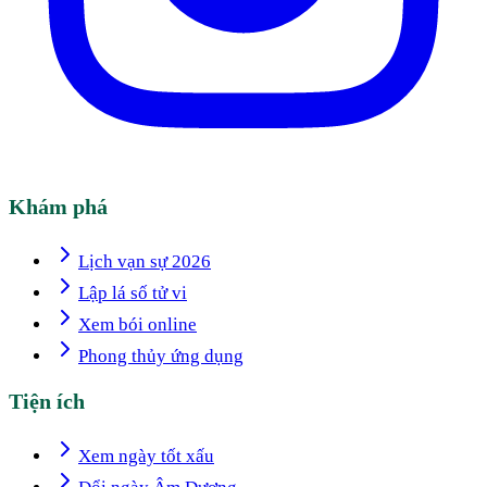
Khám phá
Lịch vạn sự 2026
Lập lá số tử vi
Xem bói online
Phong thủy ứng dụng
Tiện ích
Xem ngày tốt xấu