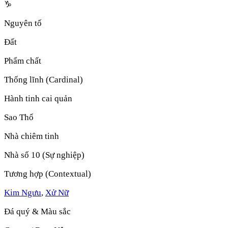
♑
Nguyên tố
Đất
Phẩm chất
Thống lĩnh (Cardinal)
Hành tinh cai quản
Sao Thổ
Nhà chiêm tinh
Nhà số 10 (Sự nghiệp)
Tương hợp (Contextual)
Kim Ngưu
,
Xử Nữ
Đá quý & Màu sắc