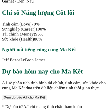
Garnet
/
Đen, Nâu
Chỉ số Năng lượng Cốt lõi
Tình cảm (Love)
70
%
Sự nghiệp (Career)
100
%
Tài chính (Money)
95
%
Sức khỏe (Health)
80
%
Người nổi tiếng cùng cung
Ma Kết
Jeff Bezos
LeBron James
Dự báo hôm nay cho
Ma Kết
A.I sẽ phân tích tình hình tài chính, tình cảm, sức khỏe cho
cung
Ma Kết
dựa trên dữ liệu chiêm tinh thời gian thực.
Xem dự báo A.I cho
Ma Kết
* Dự báo từ A.I chỉ mang tính chất tham khảo