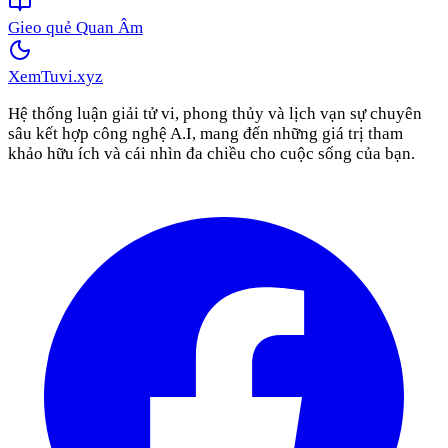
Gieo quẻ Quan Âm
XemTuvi
.xyz
Hệ thống luận giải tử vi, phong thủy và lịch vạn sự chuyên
sâu kết hợp công nghệ A.I, mang đến những giá trị tham
khảo hữu ích và cái nhìn đa chiều cho cuộc sống của bạn.