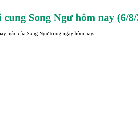
i cung
Song Ngư
hôm nay (
6/8
 may mắn của
Song Ngư
trong ngày hôm nay.