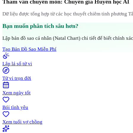
Tham vấn chuyên môn: Chuyên gia Huyền học AI
Dữ liệu được tổng hợp từ các học thuyết chiêm tinh phương Tâ
Bạn muốn phân tích sâu hơn?
Lập bản đồ sao cá nhân (Natal Chart) chi tiết để biết chính xác
Tạo Bản Đồ Sao Miễn Phí
Lập lá số tử vi
Tử vi trọn đời
Xem ngày tốt
Bói tình yêu
Xem tuổi vợ chồng