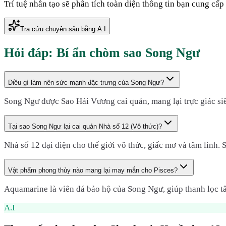
Trí tuệ nhân tạo sẽ phân tích toàn diện thông tin bạn cung cấ
Tra cứu chuyên sâu bằng A.I
Hỏi đáp: Bí ẩn chòm sao
Song Ngư
Điều gì làm nên sức mạnh đặc trưng của Song Ngư?
Song Ngư được Sao Hải Vương cai quản, mang lại trực giác siê
Tại sao Song Ngư lại cai quản Nhà số 12 (Vô thức)?
Nhà số 12 đại diện cho thế giới vô thức, giấc mơ và tâm linh. 
Vật phẩm phong thủy nào mang lại may mắn cho Pisces?
Aquamarine là viên đá bảo hộ của Song Ngư, giúp thanh lọc tâ
A.I