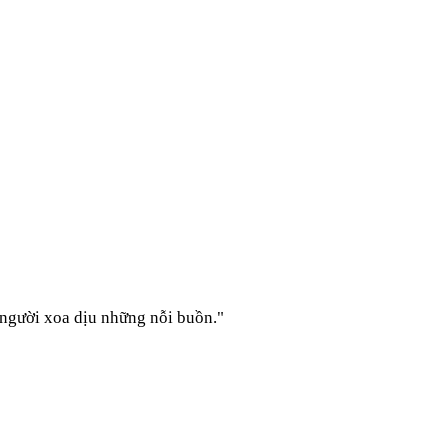
 người xoa dịu những nỗi buồn.
"