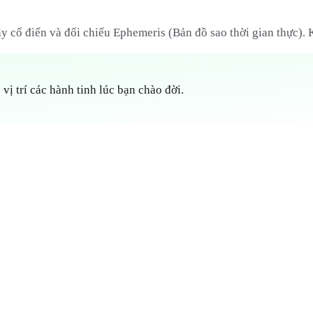
y cổ điển và đối chiếu Ephemeris (Bản đồ sao thời gian thực).
 vị trí các hành tinh lúc bạn chào đời.