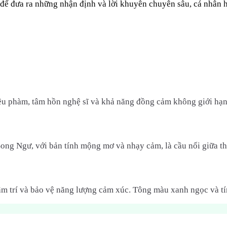
p để đưa ra những nhận định và lời khuyên chuyên sâu, cá nhân 
u phàm, tâm hồn nghệ sĩ và khả năng đồng cảm không giới hạn. 
Song Ngư, với bản tính mộng mơ và nhạy cảm, là cầu nối giữa thế 
m trí và bảo vệ năng lượng cảm xúc. Tông màu xanh ngọc và tím