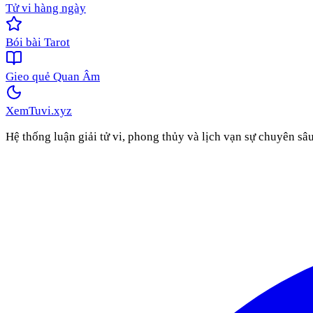
Tử vi hàng ngày
Bói bài Tarot
Gieo quẻ Quan Âm
XemTuvi
.xyz
Hệ thống luận giải tử vi, phong thủy và lịch vạn sự chuyên sâ