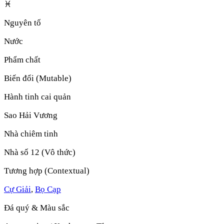
♓
Nguyên tố
Nước
Phẩm chất
Biến đổi (Mutable)
Hành tinh cai quản
Sao Hải Vương
Nhà chiêm tinh
Nhà số 12 (Vô thức)
Tương hợp (Contextual)
Cự Giải
,
Bọ Cạp
Đá quý & Màu sắc