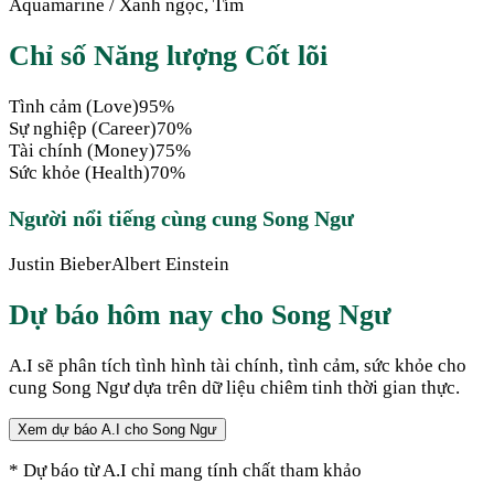
Aquamarine
/
Xanh ngọc, Tím
Chỉ số Năng lượng Cốt lõi
Tình cảm (Love)
95
%
Sự nghiệp (Career)
70
%
Tài chính (Money)
75
%
Sức khỏe (Health)
70
%
Người nổi tiếng cùng cung
Song Ngư
Justin Bieber
Albert Einstein
Dự báo hôm nay cho
Song Ngư
A.I sẽ phân tích tình hình tài chính, tình cảm, sức khỏe cho
cung
Song Ngư
dựa trên dữ liệu chiêm tinh thời gian thực.
Xem dự báo A.I cho
Song Ngư
* Dự báo từ A.I chỉ mang tính chất tham khảo