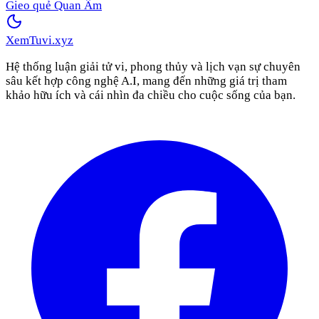
Gieo quẻ Quan Âm
XemTuvi
.xyz
Hệ thống luận giải tử vi, phong thủy và lịch vạn sự chuyên
sâu kết hợp công nghệ A.I, mang đến những giá trị tham
khảo hữu ích và cái nhìn đa chiều cho cuộc sống của bạn.