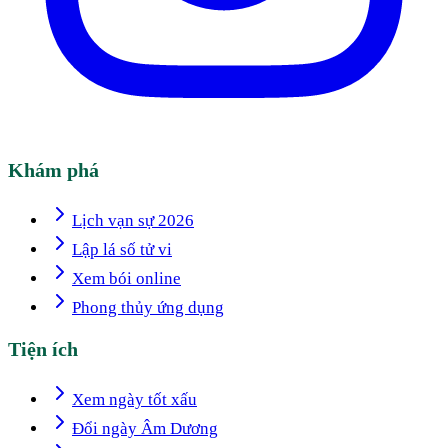
Khám phá
Lịch vạn sự 2026
Lập lá số tử vi
Xem bói online
Phong thủy ứng dụng
Tiện ích
Xem ngày tốt xấu
Đổi ngày Âm Dương