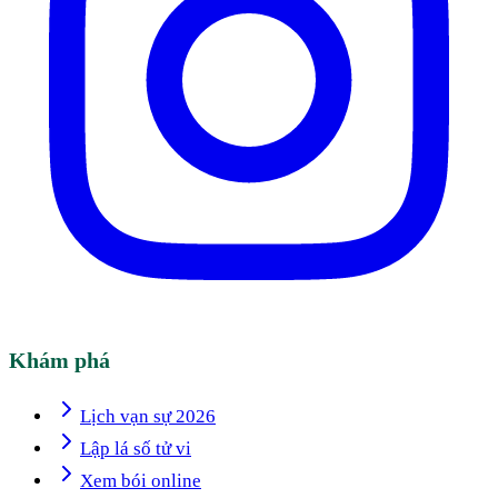
Khám phá
Lịch vạn sự 2026
Lập lá số tử vi
Xem bói online