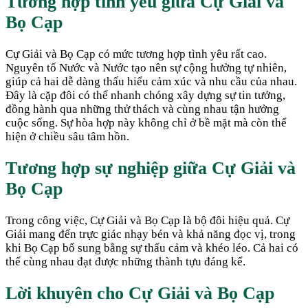
Tương hợp tình yêu giữa
Cự Giải
và
Bọ Cạp
Cự Giải và Bọ Cạp có mức tương hợp tình yêu rất cao.
Nguyên tố Nước và Nước tạo nên sự cộng hưởng tự nhiên,
giúp cả hai dễ dàng thấu hiểu cảm xúc và nhu cầu của nhau.
Đây là cặp đôi có thể nhanh chóng xây dựng sự tin tưởng,
đồng hành qua những thử thách và cùng nhau tận hưởng
cuộc sống. Sự hòa hợp này không chỉ ở bề mặt mà còn thể
hiện ở chiều sâu tâm hồn.
Tương hợp sự nghiệp giữa
Cự Giải
và
Bọ Cạp
Trong công việc, Cự Giải và Bọ Cạp là bộ đôi hiệu quả. Cự
Giải mang đến trực giác nhạy bén và khả năng đọc vị, trong
khi Bọ Cạp bổ sung bằng sự thấu cảm và khéo léo. Cả hai có
thể cùng nhau đạt được những thành tựu đáng kể.
Lời khuyên cho
Cự Giải
và
Bọ Cạp