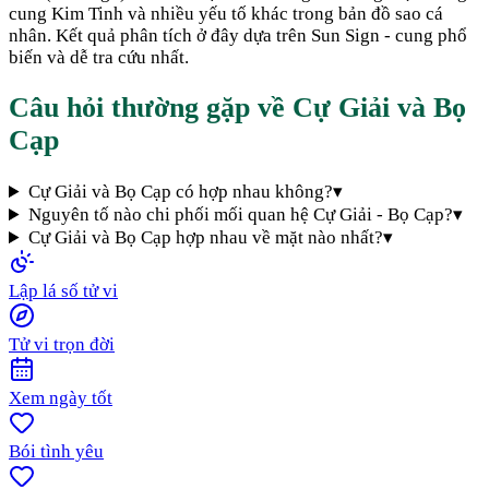
cung Kim Tinh và nhiều yếu tố khác trong bản đồ sao cá
nhân. Kết quả phân tích ở đây dựa trên Sun Sign - cung phổ
biến và dễ tra cứu nhất.
Câu hỏi thường gặp về
Cự Giải
và
Bọ
Cạp
Cự Giải và Bọ Cạp có hợp nhau không?
▾
Nguyên tố nào chi phối mối quan hệ Cự Giải - Bọ Cạp?
▾
Cự Giải và Bọ Cạp hợp nhau về mặt nào nhất?
▾
Lập lá số tử vi
Tử vi trọn đời
Xem ngày tốt
Bói tình yêu