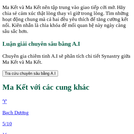
Ma Kết và Ma Kết nên tập trung vào giao tiếp cởi mở. Hãy
chia sẻ cảm xúc thật lòng thay vì giữ trong lòng. Tìm những
hoạt động chung mà cả hai đều yêu thích để tăng cường kết
nối. Kiên nhẫn là chìa khóa để mối quan hệ này ngày càng
sâu sắc hơn.
Luận giải chuyên sâu bằng A.I
Chuyên gia chiêm tinh A.I sẽ phân tích chi tiết Synastry giữa
Ma Kết
và
Ma Kết
.
Tra cứu chuyên sâu bằng A.I
Ma Kết
với các cung khác
♈
Bạch Dương
5
/10