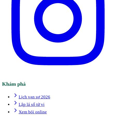
Khám phá
Lịch vạn sự 2026
Lập lá số tử vi
Xem bói online