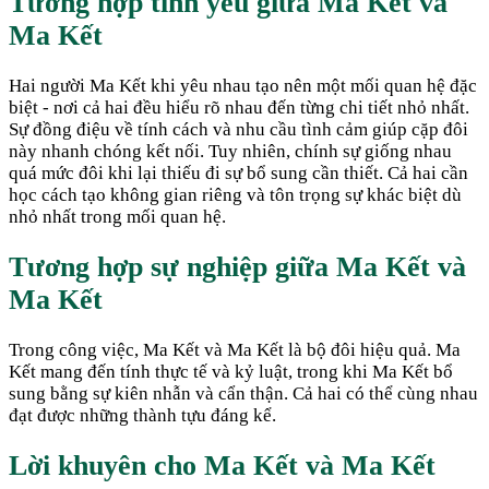
Tương hợp tình yêu giữa
Ma Kết
và
Ma Kết
Hai người Ma Kết khi yêu nhau tạo nên một mối quan hệ đặc
biệt - nơi cả hai đều hiểu rõ nhau đến từng chi tiết nhỏ nhất.
Sự đồng điệu về tính cách và nhu cầu tình cảm giúp cặp đôi
này nhanh chóng kết nối. Tuy nhiên, chính sự giống nhau
quá mức đôi khi lại thiếu đi sự bổ sung cần thiết. Cả hai cần
học cách tạo không gian riêng và tôn trọng sự khác biệt dù
nhỏ nhất trong mối quan hệ.
Tương hợp sự nghiệp giữa
Ma Kết
và
Ma Kết
Trong công việc, Ma Kết và Ma Kết là bộ đôi hiệu quả. Ma
Kết mang đến tính thực tế và kỷ luật, trong khi Ma Kết bổ
sung bằng sự kiên nhẫn và cẩn thận. Cả hai có thể cùng nhau
đạt được những thành tựu đáng kể.
Lời khuyên cho
Ma Kết
và
Ma Kết