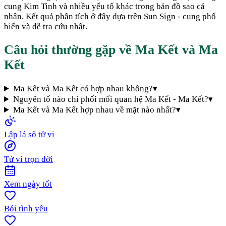
cung Kim Tinh và nhiều yếu tố khác trong bản đồ sao cá
nhân. Kết quả phân tích ở đây dựa trên Sun Sign - cung phổ
biến và dễ tra cứu nhất.
Câu hỏi thường gặp về
Ma Kết
và
Ma
Kết
Ma Kết và Ma Kết có hợp nhau không?
▾
Nguyên tố nào chi phối mối quan hệ Ma Kết - Ma Kết?
▾
Ma Kết và Ma Kết hợp nhau về mặt nào nhất?
▾
Lập lá số tử vi
Tử vi trọn đời
Xem ngày tốt
Bói tình yêu