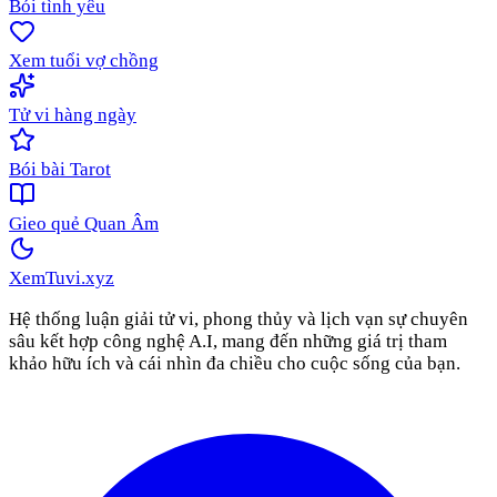
Bói tình yêu
Xem tuổi vợ chồng
Tử vi hàng ngày
Bói bài Tarot
Gieo quẻ Quan Âm
XemTuvi
.xyz
Hệ thống luận giải tử vi, phong thủy và lịch vạn sự chuyên
sâu kết hợp công nghệ A.I, mang đến những giá trị tham
khảo hữu ích và cái nhìn đa chiều cho cuộc sống của bạn.