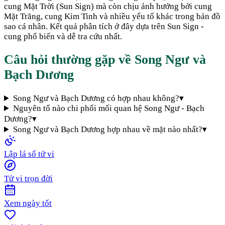
cung Mặt Trời (Sun Sign) mà còn chịu ảnh hưởng bởi cung
Mặt Trăng, cung Kim Tinh và nhiều yếu tố khác trong bản đồ
sao cá nhân. Kết quả phân tích ở đây dựa trên Sun Sign -
cung phổ biến và dễ tra cứu nhất.
Câu hỏi thường gặp về
Song Ngư
và
Bạch Dương
Song Ngư và Bạch Dương có hợp nhau không?
▾
Nguyên tố nào chi phối mối quan hệ Song Ngư - Bạch
Dương?
▾
Song Ngư và Bạch Dương hợp nhau về mặt nào nhất?
▾
Lập lá số tử vi
Tử vi trọn đời
Xem ngày tốt