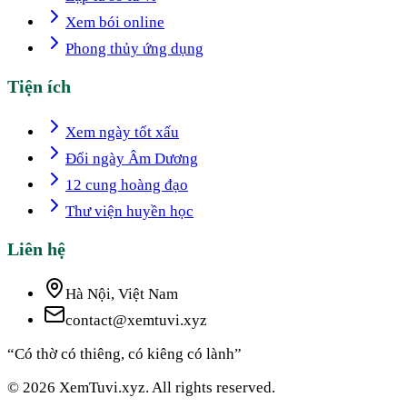
Xem bói online
Phong thủy ứng dụng
Tiện ích
Xem ngày tốt xấu
Đổi ngày Âm Dương
12 cung hoàng đạo
Thư viện huyền học
Liên hệ
Hà Nội, Việt Nam
contact@xemtuvi.xyz
“Có thờ có thiêng, có kiêng có lành”
© 2026 XemTuvi.xyz. All rights reserved.