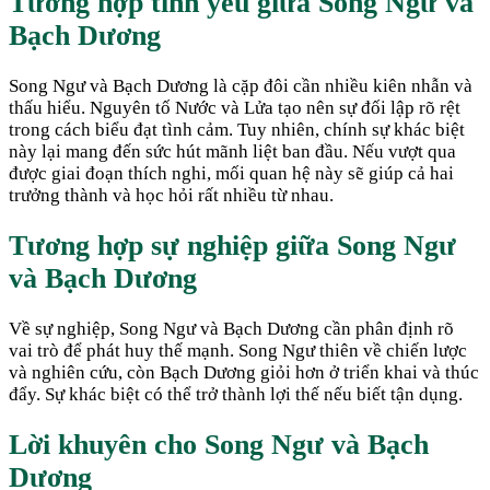
Tương hợp tình yêu giữa
Song Ngư
và
Bạch Dương
Song Ngư và Bạch Dương là cặp đôi cần nhiều kiên nhẫn và
thấu hiểu. Nguyên tố Nước và Lửa tạo nên sự đối lập rõ rệt
trong cách biểu đạt tình cảm. Tuy nhiên, chính sự khác biệt
này lại mang đến sức hút mãnh liệt ban đầu. Nếu vượt qua
được giai đoạn thích nghi, mối quan hệ này sẽ giúp cả hai
trưởng thành và học hỏi rất nhiều từ nhau.
Tương hợp sự nghiệp giữa
Song Ngư
và
Bạch Dương
Về sự nghiệp, Song Ngư và Bạch Dương cần phân định rõ
vai trò để phát huy thế mạnh. Song Ngư thiên về chiến lược
và nghiên cứu, còn Bạch Dương giỏi hơn ở triển khai và thúc
đẩy. Sự khác biệt có thể trở thành lợi thế nếu biết tận dụng.
Lời khuyên cho
Song Ngư
và
Bạch
Dương