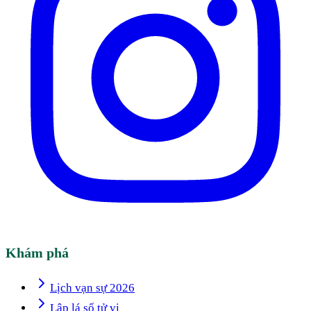
Khám phá
Lịch vạn sự 2026
Lập lá số tử vi