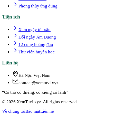
Phong thủy ứng dụng
Tiện ích
Xem ngày tốt xấu
Đổi ngày Âm Dương
12 cung hoàng đạo
Thư viện huyền học
Liên hệ
Hà Nội, Việt Nam
contact@xemtuvi.xyz
“Có thờ có thiêng, có kiêng có lành”
© 2026 XemTuvi.xyz. All rights reserved.
Về chúng tôi
Bảo mật
Liên hệ