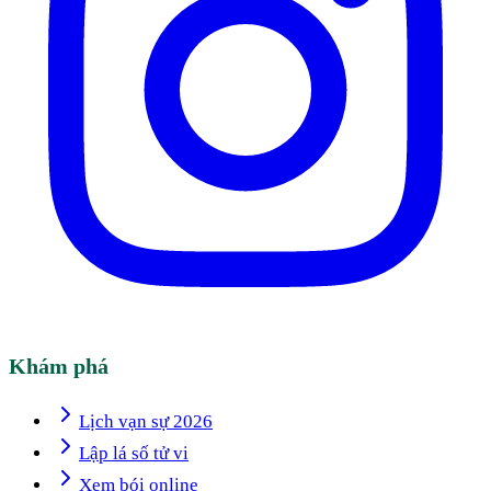
Khám phá
Lịch vạn sự 2026
Lập lá số tử vi
Xem bói online