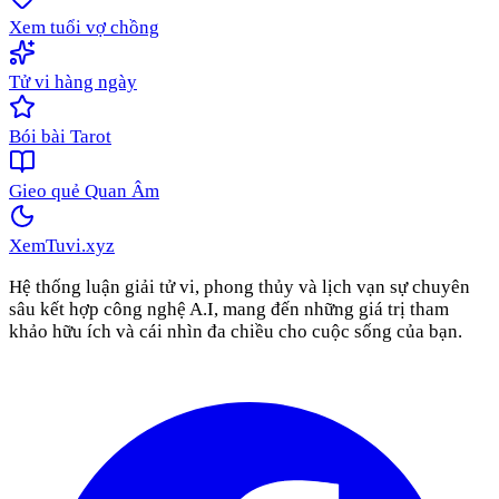
Xem tuổi vợ chồng
Tử vi hàng ngày
Bói bài Tarot
Gieo quẻ Quan Âm
XemTuvi
.xyz
Hệ thống luận giải tử vi, phong thủy và lịch vạn sự chuyên
sâu kết hợp công nghệ A.I, mang đến những giá trị tham
khảo hữu ích và cái nhìn đa chiều cho cuộc sống của bạn.