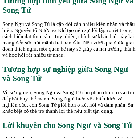
Tương hợp tình yêu giữa
Song Ngư
và
Song Tử
Song Ngư và Song Tử là cặp đôi cần nhiều kiên nhẫn và thấu
hiểu. Nguyên tố Nước và Khí tạo nên sự đối lập rõ rệt trong
cách biểu đạt tình cảm. Tuy nhiên, chính sự khác biệt này lại
mang đến sức hút mãnh liệt ban đầu. Nếu vượt qua được giai
đoạn thích nghi, mối quan hệ này sẽ giúp cả hai trưởng thành
và học hỏi rất nhiều từ nhau.
Tương hợp sự nghiệp giữa
Song Ngư
và
Song Tử
Về sự nghiệp, Song Ngư và Song Tử cần phân định rõ vai trò
để phát huy thế mạnh. Song Ngư thiên về chiến lược và
nghiên cứu, còn Song Tử giỏi hơn ở kết nối và đàm phán. Sự
khác biệt có thể trở thành lợi thế nếu biết tận dụng.
Lời khuyên cho
Song Ngư
và
Song Tử