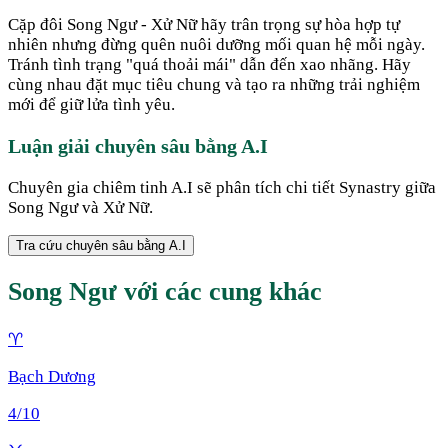
Cặp đôi Song Ngư - Xử Nữ hãy trân trọng sự hòa hợp tự
nhiên nhưng đừng quên nuôi dưỡng mối quan hệ mỗi ngày.
Tránh tình trạng "quá thoải mái" dẫn đến xao nhãng. Hãy
cùng nhau đặt mục tiêu chung và tạo ra những trải nghiệm
mới để giữ lửa tình yêu.
Luận giải chuyên sâu bằng A.I
Chuyên gia chiêm tinh A.I sẽ phân tích chi tiết Synastry giữa
Song Ngư
và
Xử Nữ
.
Tra cứu chuyên sâu bằng A.I
Song Ngư
với các cung khác
♈
Bạch Dương
4
/10