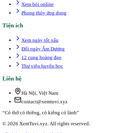
Xem bói online
Phong thủy ứng dụng
Tiện ích
Xem ngày tốt xấu
Đổi ngày Âm Dương
12 cung hoàng đạo
Thư viện huyền học
Liên hệ
Hà Nội, Việt Nam
contact@xemtuvi.xyz
“Có thờ có thiêng, có kiêng có lành”
© 2026 XemTuvi.xyz. All rights reserved.