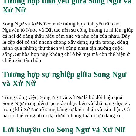
Tương hợp tình yêu giữa
Song Ngư
và
Xử Nữ
Song Ngư và Xử Nữ có mức tương hợp tình yêu rất cao.
Nguyên tố Nước và Đất tạo nên sự cộng hưởng tự nhiên, giúp
cả hai dễ dàng thấu hiểu cảm xúc và nhu cầu của nhau. Đây
là cặp đôi có thể nhanh chóng xây dựng sự tin tưởng, đồng
hành qua những thử thách và cùng nhau tận hưởng cuộc
sống. Sự hòa hợp này không chỉ ở bề mặt mà còn thể hiện ở
chiều sâu tâm hồn.
Tương hợp sự nghiệp giữa
Song Ngư
và
Xử Nữ
Trong công việc, Song Ngư và Xử Nữ là bộ đôi hiệu quả.
Song Ngư mang đến trực giác nhạy bén và khả năng đọc vị,
trong khi Xử Nữ bổ sung bằng sự kiên nhẫn và cẩn thận. Cả
hai có thể cùng nhau đạt được những thành tựu đáng kể.
Lời khuyên cho
Song Ngư
và
Xử Nữ