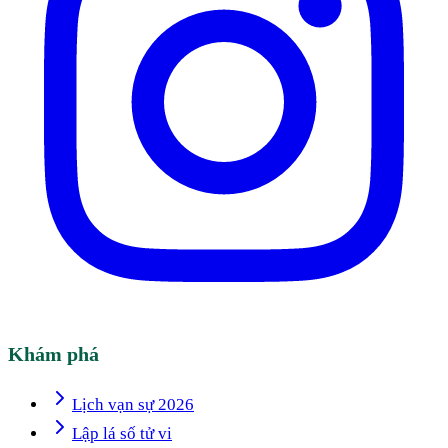
Khám phá
Lịch vạn sự 2026
Lập lá số tử vi