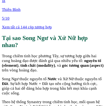
♎
Thiên Bình
5
/10
Xem tất cả 144 cặp tương hợp
Tại sao
Song Ngư
và
Xử Nữ
hợp
nhau
?
Trong chiêm tinh học phương Tây, sự tương hợp giữa hai
cung hoàng đạo được đánh giá qua nhiều yếu tố:
nguyên tố
(element)
,
tính chất (modality)
, và
góc tương quan (aspect)
trên vòng hoàng đạo.
Song Ngư
thuộc nguyên tố
Nước
và
Xử Nữ
thuộc nguyên tố
Đất
. Sự kết hợp
Nước + Đất
tạo nên cộng hưởng tích cực,
giúp cả hai dễ dàng hòa hợp trong hầu hết mọi khía cạnh
cuộc sống
.
Theo hệ thống Synastry trong chiêm tinh học, mối quan hệ