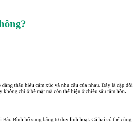
hông?
ễ dàng thấu hiểu cảm xúc và nhu cầu của nhau. Đây là cặp đôi
 không chỉ ở bề mặt mà còn thể hiện ở chiều sâu tâm hồn.
i Bảo Bình bổ sung bằng tư duy linh hoạt. Cả hai có thể cùng