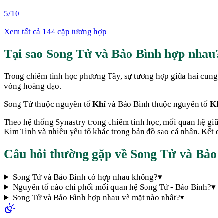
5
/10
Xem tất cả 144 cặp tương hợp
Tại sao
Song Tử
và
Bảo Bình
hợp nhau
Trong chiêm tinh học phương Tây, sự tương hợp giữa hai cung
vòng hoàng đạo.
Song Tử
thuộc nguyên tố
Khí
và
Bảo Bình
thuộc nguyên tố
K
Theo hệ thống Synastry trong chiêm tinh học, mối quan hệ gi
Kim Tinh và nhiều yếu tố khác trong bản đồ sao cá nhân. Kết q
Câu hỏi thường gặp về
Song Tử
và
Bảo
Song Tử và Bảo Bình có hợp nhau không?
▾
Nguyên tố nào chi phối mối quan hệ Song Tử - Bảo Bình?
▾
Song Tử và Bảo Bình hợp nhau về mặt nào nhất?
▾