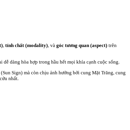
t)
,
tính chất (modality)
, và
góc tương quan (aspect)
trên
ai dễ dàng hòa hợp trong hầu hết mọi khía cạnh cuộc sống
.
 (Sun Sign) mà còn chịu ảnh hưởng bởi cung Mặt Trăng, cung
cứu nhất.