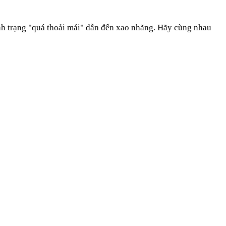
nh trạng "quá thoải mái" dẫn đến xao nhãng. Hãy cùng nhau