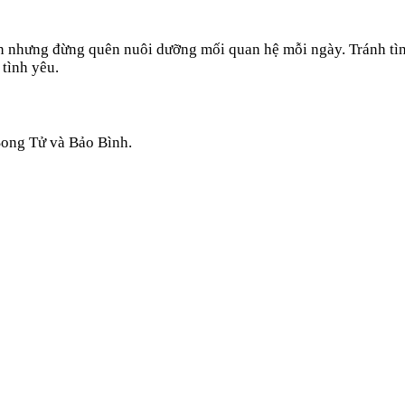
ên nhưng đừng quên nuôi dưỡng mối quan hệ mỗi ngày. Tránh tì
 tình yêu.
Song Tử
và
Bảo Bình
.