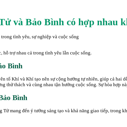
 Tử
và
Bảo Bình
có hợp nhau k
trong tình yêu, sự nghiệp và cuộc sống
 hỗ trợ nhau cả trong tình yêu lẫn cuộc sống.
ảo Bình
n tố Khí và Khí tạo nên sự cộng hưởng tự nhiên, giúp cả hai d
ng thử thách và cùng nhau tận hưởng cuộc sống. Sự hòa hợp này
Bảo Bình
g Tử mang đến ý tưởng sáng tạo và khả năng giao tiếp, trong kh