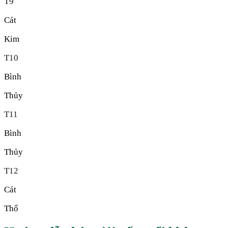
T
9
Cát
Kim
T
10
Bình
Thủy
T
11
Bình
Thủy
T
12
Cát
Thổ