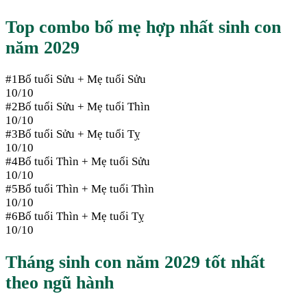
Top combo bố mẹ hợp nhất sinh con
năm
2029
#
1
Bố tuổi
Sửu
+ Mẹ tuổi
Sửu
10
/10
#
2
Bố tuổi
Sửu
+ Mẹ tuổi
Thìn
10
/10
#
3
Bố tuổi
Sửu
+ Mẹ tuổi
Tỵ
10
/10
#
4
Bố tuổi
Thìn
+ Mẹ tuổi
Sửu
10
/10
#
5
Bố tuổi
Thìn
+ Mẹ tuổi
Thìn
10
/10
#
6
Bố tuổi
Thìn
+ Mẹ tuổi
Tỵ
10
/10
Tháng sinh con năm
2029
tốt nhất
theo ngũ hành