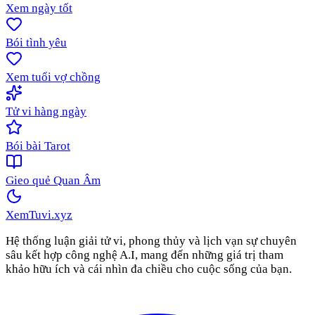
Xem ngày tốt
Bói tình yêu
Xem tuổi vợ chồng
Tử vi hàng ngày
Bói bài Tarot
Gieo quẻ Quan Âm
XemTuvi
.xyz
Hệ thống luận giải tử vi, phong thủy và lịch vạn sự chuyên
sâu kết hợp công nghệ A.I, mang đến những giá trị tham
khảo hữu ích và cái nhìn đa chiều cho cuộc sống của bạn.