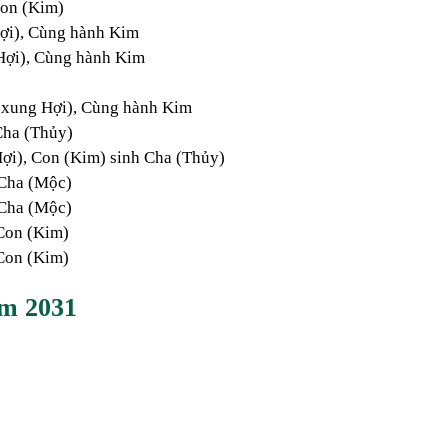
Con (Kim)
ợi), Cùng hành Kim
ợi), Cùng hành Kim
xung Hợi), Cùng hành Kim
Cha (Thủy)
i), Con (Kim) sinh Cha (Thủy)
Cha (Mộc)
Cha (Mộc)
Con (Kim)
Con (Kim)
ăm
2031