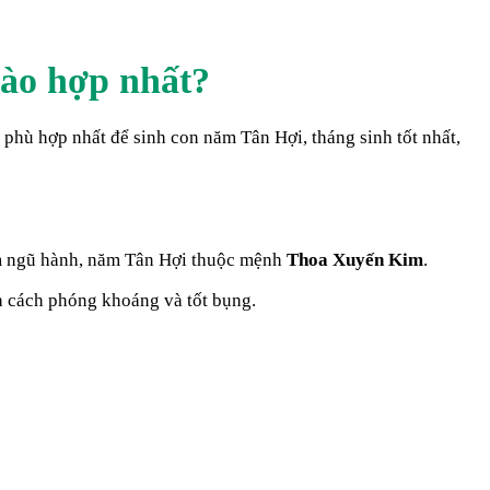
nào hợp nhất?
ào phù hợp nhất để sinh con năm
Tân Hợi
, tháng sinh tốt nhất,
m ngũ hành, năm
Tân Hợi
thuộc mệnh
Thoa Xuyến Kim
.
h cách phóng khoáng và tốt bụng.