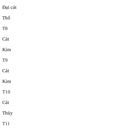
Đại cát
Thổ
T
8
Cát
Kim
T
9
Cát
Kim
T
10
Cát
Thủy
T
11