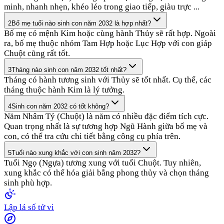
minh, nhanh nhẹn, khéo léo trong giao tiếp, giàu trực ...
2
Bố mẹ tuổi nào sinh con năm 2032 là hợp nhất?
Bố mẹ có mệnh Kim hoặc cùng hành Thủy sẽ rất hợp. Ngoài
ra, bố mẹ thuộc nhóm Tam Hợp hoặc Lục Hợp với con giáp
Chuột cũng rất tốt.
3
Tháng nào sinh con năm 2032 tốt nhất?
Tháng có hành tương sinh với Thủy sẽ tốt nhất. Cụ thể, các
tháng thuộc hành Kim là lý tưởng.
4
Sinh con năm 2032 có tốt không?
Năm Nhâm Tý (Chuột) là năm có nhiều đặc điểm tích cực.
Quan trọng nhất là sự tương hợp Ngũ Hành giữa bố mẹ và
con, có thể tra cứu chi tiết bằng công cụ phía trên.
5
Tuổi nào xung khắc với con sinh năm 2032?
Tuổi Ngọ (Ngựa) tương xung với tuổi Chuột. Tuy nhiên,
xung khắc có thể hóa giải bằng phong thủy và chọn tháng
sinh phù hợp.
Lập lá số tử vi