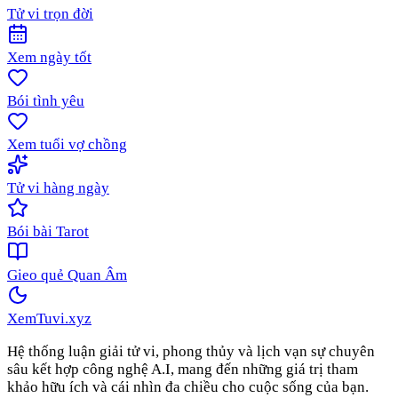
Tử vi trọn đời
Xem ngày tốt
Bói tình yêu
Xem tuổi vợ chồng
Tử vi hàng ngày
Bói bài Tarot
Gieo quẻ Quan Âm
XemTuvi
.xyz
Hệ thống luận giải tử vi, phong thủy và lịch vạn sự chuyên
sâu kết hợp công nghệ A.I, mang đến những giá trị tham
khảo hữu ích và cái nhìn đa chiều cho cuộc sống của bạn.