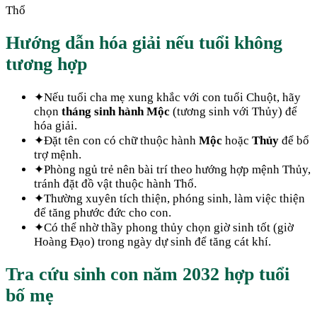
Thổ
Hướng dẫn hóa giải nếu tuổi không
tương hợp
✦
Nếu tuổi cha mẹ xung khắc với con tuổi Chuột, hãy
chọn
tháng sinh hành Mộc
(tương sinh với Thủy) để
hóa giải.
✦
Đặt tên con có chữ thuộc hành
Mộc
hoặc
Thủy
để bổ
trợ mệnh.
✦
Phòng ngủ trẻ nên bài trí theo hướng hợp mệnh Thủy,
tránh đặt đồ vật thuộc hành Thổ.
✦
Thường xuyên tích thiện, phóng sinh, làm việc thiện
để tăng phước đức cho con.
✦
Có thể nhờ thầy phong thủy chọn giờ sinh tốt (giờ
Hoàng Đạo) trong ngày dự sinh để tăng cát khí.
Tra cứu sinh con năm
2032
hợp tuổi
bố mẹ