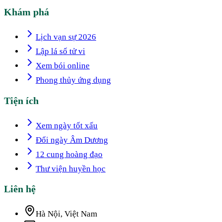
Khám phá
Lịch vạn sự 2026
Lập lá số tử vi
Xem bói online
Phong thủy ứng dụng
Tiện ích
Xem ngày tốt xấu
Đổi ngày Âm Dương
12 cung hoàng đạo
Thư viện huyền học
Liên hệ
Hà Nội, Việt Nam