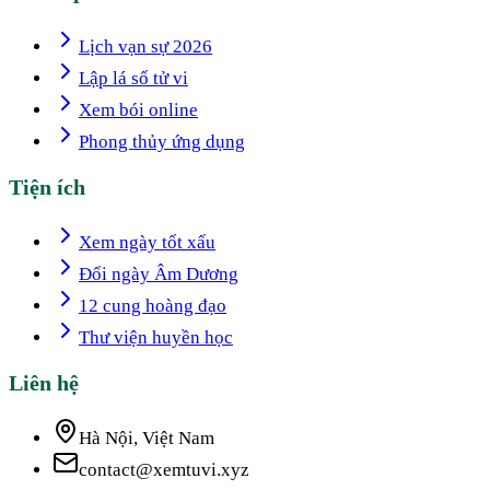
Lịch vạn sự 2026
Lập lá số tử vi
Xem bói online
Phong thủy ứng dụng
Tiện ích
Xem ngày tốt xấu
Đổi ngày Âm Dương
12 cung hoàng đạo
Thư viện huyền học
Liên hệ
Hà Nội, Việt Nam
contact@xemtuvi.xyz