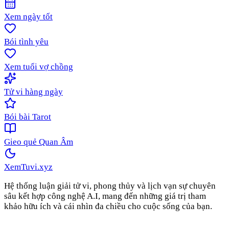
Xem ngày tốt
Bói tình yêu
Xem tuổi vợ chồng
Tử vi hàng ngày
Bói bài Tarot
Gieo quẻ Quan Âm
XemTuvi
.xyz
Hệ thống luận giải tử vi, phong thủy và lịch vạn sự chuyên
sâu kết hợp công nghệ A.I, mang đến những giá trị tham
khảo hữu ích và cái nhìn đa chiều cho cuộc sống của bạn.