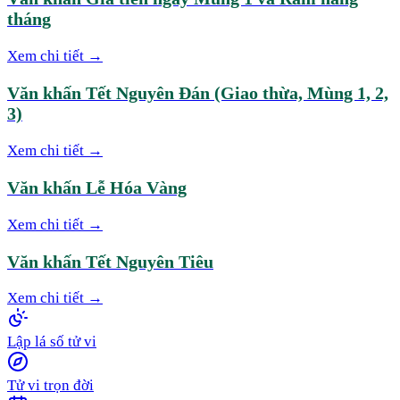
tháng
Xem chi tiết →
Văn khấn Tết Nguyên Đán (Giao thừa, Mùng 1, 2,
3)
Xem chi tiết →
Văn khấn Lễ Hóa Vàng
Xem chi tiết →
Văn khấn Tết Nguyên Tiêu
Xem chi tiết →
Lập lá số tử vi
Tử vi trọn đời