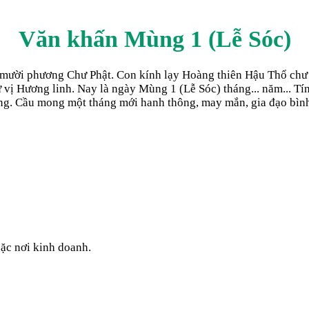
Văn khấn Mùng 1 (Lễ Sóc)
, mười phương Chư Phật. Con kính lạy Hoàng thiên Hậu Thổ chư 
ư vị Hương linh. Nay là ngày Mùng 1 (Lễ Sóc) tháng... năm... T
ởng. Cầu mong một tháng mới hanh thông, may mắn, gia đạo bình
oặc nơi kinh doanh.