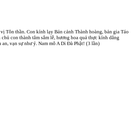
vị Tôn thần. Con kính lạy Bản cảnh Thành hoàng, bản gia Táo
ín chủ con thành tâm sắm lễ, hương hoa quả thực kính dâng
 an, vạn sự như ý. Nam mô A Di Đà Phật! (3 lần)