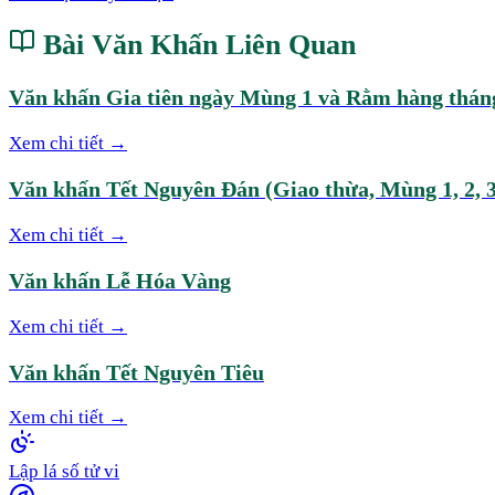
Bài Văn Khấn Liên Quan
Văn khấn Gia tiên ngày Mùng 1 và Rằm hàng thán
Xem chi tiết →
Văn khấn Tết Nguyên Đán (Giao thừa, Mùng 1, 2, 3
Xem chi tiết →
Văn khấn Lễ Hóa Vàng
Xem chi tiết →
Văn khấn Tết Nguyên Tiêu
Xem chi tiết →
Lập lá số tử vi