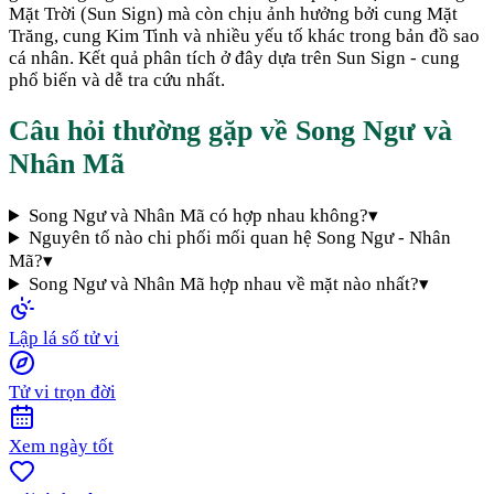
Mặt Trời (Sun Sign) mà còn chịu ảnh hưởng bởi cung Mặt
Trăng, cung Kim Tinh và nhiều yếu tố khác trong bản đồ sao
cá nhân. Kết quả phân tích ở đây dựa trên Sun Sign - cung
phổ biến và dễ tra cứu nhất.
Câu hỏi thường gặp về
Song Ngư
và
Nhân Mã
Song Ngư và Nhân Mã có hợp nhau không?
▾
Nguyên tố nào chi phối mối quan hệ Song Ngư - Nhân
Mã?
▾
Song Ngư và Nhân Mã hợp nhau về mặt nào nhất?
▾
Lập lá số tử vi
Tử vi trọn đời
Xem ngày tốt