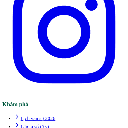
Khám phá
Lịch vạn sự 2026
Lập lá số tử vi