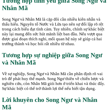
Tương hợp tình yêu giữa
Song Ngư
và
Nhân Mã
Song Ngư và Nhân Mã là cặp đôi cần nhiều kiên nhẫn và
thấu hiểu. Nguyên tố Nước và Lửa tạo nên sự đối lập rõ rệt
trong cách biểu đạt tình cảm. Tuy nhiên, chính sự khác biệt
này lại mang đến sức hút mãnh liệt ban đầu. Nếu vượt qua
được giai đoạn thích nghi, mối quan hệ này sẽ giúp cả hai
trưởng thành và học hỏi rất nhiều từ nhau.
Tương hợp sự nghiệp giữa
Song Ngư
và
Nhân Mã
Về sự nghiệp, Song Ngư và Nhân Mã cần phân định rõ vai
trò để phát huy thế mạnh. Song Ngư thiên về chiến lược và
nghiên cứu, còn Nhân Mã giỏi hơn ở triển khai và thúc đẩy.
Sự khác biệt có thể trở thành lợi thế nếu biết tận dụng.
Lời khuyên cho
Song Ngư
và
Nhân
Mã