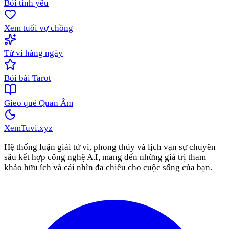
Bói tình yêu
Xem tuổi vợ chồng
Tử vi hàng ngày
Bói bài Tarot
Gieo quẻ Quan Âm
XemTuvi
.xyz
Hệ thống luận giải tử vi, phong thủy và lịch vạn sự chuyên
sâu kết hợp công nghệ A.I, mang đến những giá trị tham
khảo hữu ích và cái nhìn đa chiều cho cuộc sống của bạn.