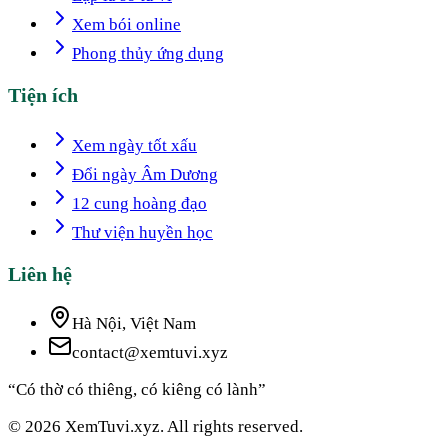
Xem bói online
Phong thủy ứng dụng
Tiện ích
Xem ngày tốt xấu
Đổi ngày Âm Dương
12 cung hoàng đạo
Thư viện huyền học
Liên hệ
Hà Nội, Việt Nam
contact@xemtuvi.xyz
“Có thờ có thiêng, có kiêng có lành”
© 2026 XemTuvi.xyz. All rights reserved.