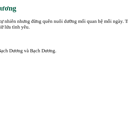
Dương
tự nhiên nhưng đừng quên nuôi dưỡng mối quan hệ mỗi ngày. Tr
ữ lửa tình yêu.
Bạch Dương
và
Bạch Dương
.