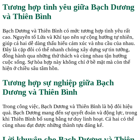
Tương hợp tình yêu giữa
Bạch Dương
và
Thiên Bình
Bạch Dương và Thiên Bình có mức tương hợp tình yêu rất
cao. Nguyên tố Lửa và Khí tạo nên sự cộng hưởng tự nhiên,
giúp cả hai dễ dàng thấu hiểu cảm xúc và nhu cầu của nhau.
Đây là cặp đôi có thể nhanh chóng xây dựng sự tin tưởng,
đồng hành qua những thử thách và cùng nhau tận hưởng
cuộc sống. Sự hòa hợp này không chỉ ở bề mặt mà còn thể
hiện ở chiều sâu tâm hồn.
Tương hợp sự nghiệp giữa
Bạch
Dương
và
Thiên Bình
Trong công việc, Bạch Dương và Thiên Bình là bộ đôi hiệu
quả. Bạch Dương mang đến sự quyết đoán và động lực, trong
khi Thiên Bình bổ sung bằng tư duy linh hoạt. Cả hai có thể
cùng nhau đạt được những thành tựu đáng kể.
Lời khuyên cho
Bạch Dương
và
Thiên