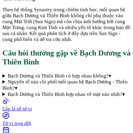
Theo hệ thống Synastry trong chiêm tinh học, mối quan hệ
giữa
Bạch Dương
và
Thiên Bình
không chỉ phụ thuộc vào
cung Mặt Trời (Sun Sign) mà còn chịu ảnh hưởng bởi cung
Mặt Trăng, cung Kim Tinh và nhiều yếu tố khác trong bản đồ
sao cá nhân. Kết quả phân tích ở đây dựa trên Sun Sign -
cung phổ biến và dễ tra cứu nhất.
Câu hỏi thường gặp về
Bạch Dương
và
Thiên Bình
Bạch Dương và Thiên Bình có hợp nhau không?
▾
Nguyên tố nào chi phối mối quan hệ Bạch Dương - Thiên
Bình?
▾
Bạch Dương và Thiên Bình hợp nhau về mặt nào nhất?
▾
Lập lá số tử vi
Tử vi trọn đời