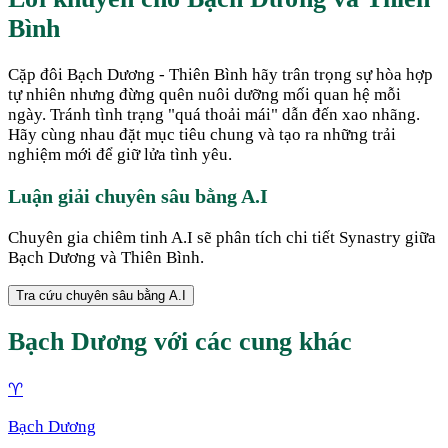
Bình
Cặp đôi Bạch Dương - Thiên Bình hãy trân trọng sự hòa hợp
tự nhiên nhưng đừng quên nuôi dưỡng mối quan hệ mỗi
ngày. Tránh tình trạng "quá thoải mái" dẫn đến xao nhãng.
Hãy cùng nhau đặt mục tiêu chung và tạo ra những trải
nghiệm mới để giữ lửa tình yêu.
Luận giải chuyên sâu bằng A.I
Chuyên gia chiêm tinh A.I sẽ phân tích chi tiết Synastry giữa
Bạch Dương
và
Thiên Bình
.
Tra cứu chuyên sâu bằng A.I
Bạch Dương
với các cung khác
♈
Bạch Dương