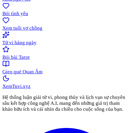
Bói tình yêu
Xem tuổi vợ chồng
Tử vi hàng ngày
Bói bài Tarot
Gieo quẻ Quan Âm
XemTuvi
.xyz
Hệ thống luận giải tử vi, phong thủy và lịch vạn sự chuyên
sâu kết hợp công nghệ A.I, mang đến những giá trị tham
khảo hữu ích và cái nhìn đa chiều cho cuộc sống của bạn.