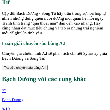
Tử
Cặp đôi Bạch Dương - Song Tử hãy trân trọng sự hòa hợp tự
nhiên nhưng đừng quên nuôi dưỡng mối quan hệ mỗi ngày.
Tránh tình trạng "quá thoải mái" dẫn đến xao nhãng. Hãy
cùng nhau đặt mục tiêu chung và tạo ra những trải nghiệm
mới để giữ lửa tình yêu.
Luận giải chuyên sâu bằng A.I
Chuyên gia chiêm tinh A.I sẽ phân tích chi tiết Synastry giữa
Bạch Dương
và
Song Tử
.
Tra cứu chuyên sâu bằng A.I
Bạch Dương
với các cung khác
♈
Bạch Dương
9
/10