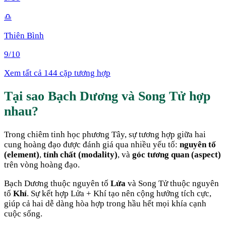
♎
Thiên Bình
9
/10
Xem tất cả 144 cặp tương hợp
Tại sao
Bạch Dương
và
Song Tử
hợp
nhau
?
Trong chiêm tinh học phương Tây, sự tương hợp giữa hai
cung hoàng đạo được đánh giá qua nhiều yếu tố:
nguyên tố
(element)
,
tính chất (modality)
, và
góc tương quan (aspect)
trên vòng hoàng đạo.
Bạch Dương
thuộc nguyên tố
Lửa
và
Song Tử
thuộc nguyên
tố
Khí
. Sự kết hợp
Lửa + Khí
tạo nên cộng hưởng tích cực,
giúp cả hai dễ dàng hòa hợp trong hầu hết mọi khía cạnh
cuộc sống
.