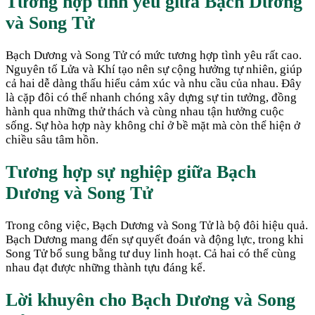
Tương hợp tình yêu giữa
Bạch Dương
và
Song Tử
Bạch Dương và Song Tử có mức tương hợp tình yêu rất cao.
Nguyên tố Lửa và Khí tạo nên sự cộng hưởng tự nhiên, giúp
cả hai dễ dàng thấu hiểu cảm xúc và nhu cầu của nhau. Đây
là cặp đôi có thể nhanh chóng xây dựng sự tin tưởng, đồng
hành qua những thử thách và cùng nhau tận hưởng cuộc
sống. Sự hòa hợp này không chỉ ở bề mặt mà còn thể hiện ở
chiều sâu tâm hồn.
Tương hợp sự nghiệp giữa
Bạch
Dương
và
Song Tử
Trong công việc, Bạch Dương và Song Tử là bộ đôi hiệu quả.
Bạch Dương mang đến sự quyết đoán và động lực, trong khi
Song Tử bổ sung bằng tư duy linh hoạt. Cả hai có thể cùng
nhau đạt được những thành tựu đáng kể.
Lời khuyên cho
Bạch Dương
và
Song