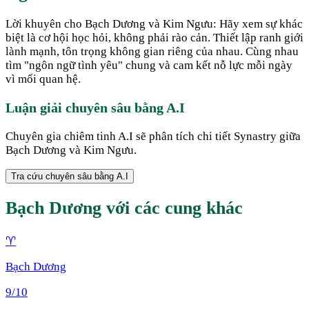
Lời khuyên cho Bạch Dương và Kim Ngưu: Hãy xem sự khác
biệt là cơ hội học hỏi, không phải rào cản. Thiết lập ranh giới
lành mạnh, tôn trọng không gian riêng của nhau. Cùng nhau
tìm "ngôn ngữ tình yêu" chung và cam kết nỗ lực mỗi ngày
vì mối quan hệ.
Luận giải chuyên sâu bằng A.I
Chuyên gia chiêm tinh A.I sẽ phân tích chi tiết Synastry giữa
Bạch Dương
và
Kim Ngưu
.
Tra cứu chuyên sâu bằng A.I
Bạch Dương
với các cung khác
♈
Bạch Dương
9
/10