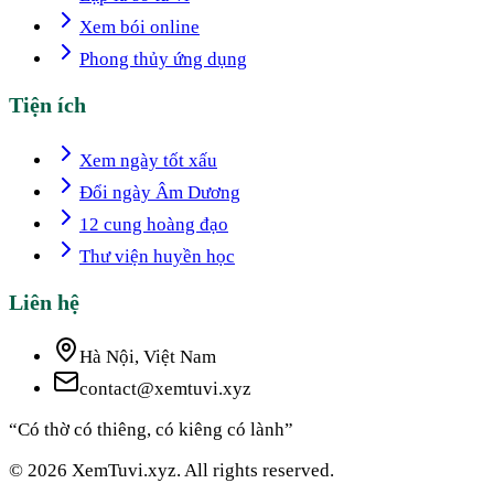
Xem bói online
Phong thủy ứng dụng
Tiện ích
Xem ngày tốt xấu
Đổi ngày Âm Dương
12 cung hoàng đạo
Thư viện huyền học
Liên hệ
Hà Nội, Việt Nam
contact@xemtuvi.xyz
“Có thờ có thiêng, có kiêng có lành”
© 2026 XemTuvi.xyz. All rights reserved.