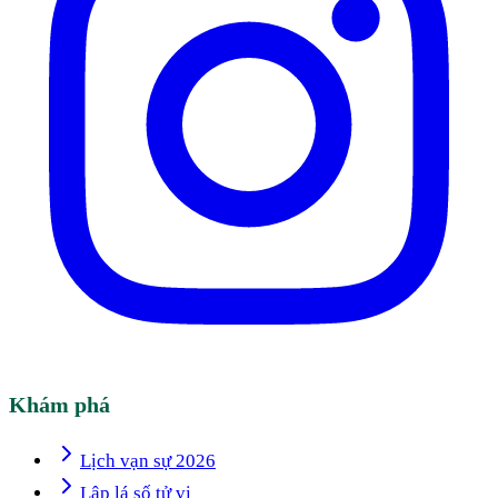
Khám phá
Lịch vạn sự 2026
Lập lá số tử vi