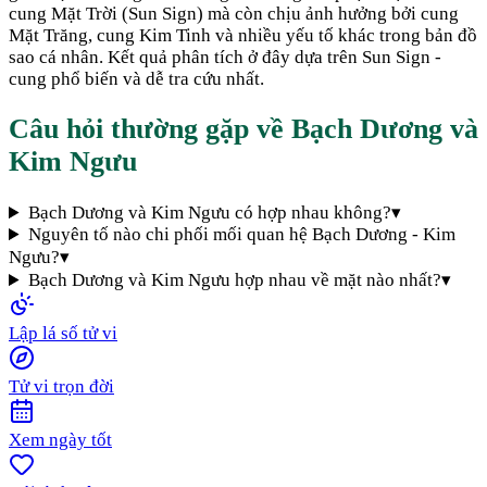
cung Mặt Trời (Sun Sign) mà còn chịu ảnh hưởng bởi cung
Mặt Trăng, cung Kim Tinh và nhiều yếu tố khác trong bản đồ
sao cá nhân. Kết quả phân tích ở đây dựa trên Sun Sign -
cung phổ biến và dễ tra cứu nhất.
Câu hỏi thường gặp về
Bạch Dương
và
Kim Ngưu
Bạch Dương và Kim Ngưu có hợp nhau không?
▾
Nguyên tố nào chi phối mối quan hệ Bạch Dương - Kim
Ngưu?
▾
Bạch Dương và Kim Ngưu hợp nhau về mặt nào nhất?
▾
Lập lá số tử vi
Tử vi trọn đời
Xem ngày tốt