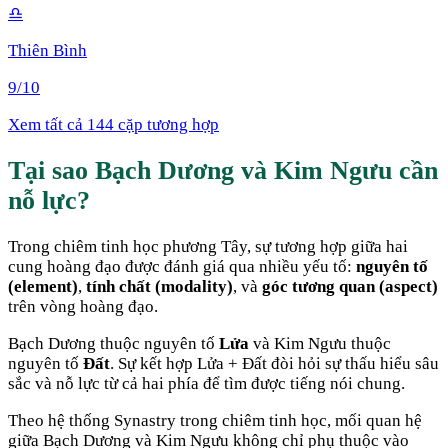
♎
Thiên Bình
9
/10
Xem tất cả 144 cặp tương hợp
Tại sao
Bạch Dương
và
Kim Ngưu
cần
nỗ lực
?
Trong chiêm tinh học phương Tây, sự tương hợp giữa hai
cung hoàng đạo được đánh giá qua nhiều yếu tố:
nguyên tố
(element)
,
tính chất (modality)
, và
góc tương quan (aspect)
trên vòng hoàng đạo.
Bạch Dương
thuộc nguyên tố
Lửa
và
Kim Ngưu
thuộc
nguyên tố
Đất
. Sự kết hợp
Lửa + Đất
đòi hỏi sự thấu hiểu sâu
sắc và nỗ lực từ cả hai phía để tìm được tiếng nói chung
.
Theo hệ thống Synastry trong chiêm tinh học, mối quan hệ
giữa
Bạch Dương
và
Kim Ngưu
không chỉ phụ thuộc vào