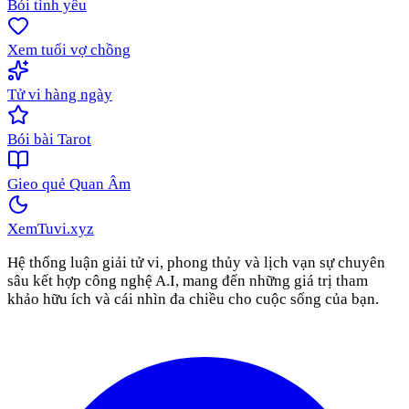
Bói tình yêu
Xem tuổi vợ chồng
Tử vi hàng ngày
Bói bài Tarot
Gieo quẻ Quan Âm
XemTuvi
.xyz
Hệ thống luận giải tử vi, phong thủy và lịch vạn sự chuyên
sâu kết hợp công nghệ A.I, mang đến những giá trị tham
khảo hữu ích và cái nhìn đa chiều cho cuộc sống của bạn.