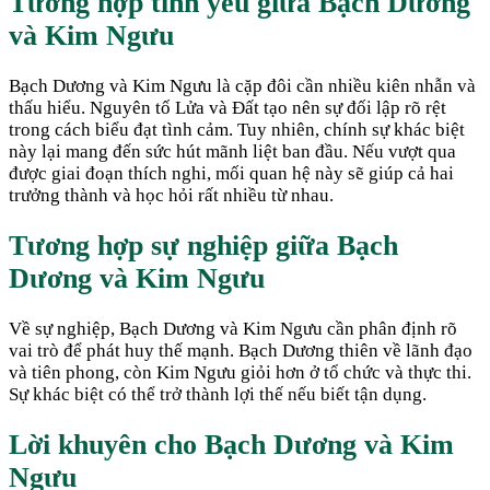
Tương hợp tình yêu giữa
Bạch Dương
và
Kim Ngưu
Bạch Dương và Kim Ngưu là cặp đôi cần nhiều kiên nhẫn và
thấu hiểu. Nguyên tố Lửa và Đất tạo nên sự đối lập rõ rệt
trong cách biểu đạt tình cảm. Tuy nhiên, chính sự khác biệt
này lại mang đến sức hút mãnh liệt ban đầu. Nếu vượt qua
được giai đoạn thích nghi, mối quan hệ này sẽ giúp cả hai
trưởng thành và học hỏi rất nhiều từ nhau.
Tương hợp sự nghiệp giữa
Bạch
Dương
và
Kim Ngưu
Về sự nghiệp, Bạch Dương và Kim Ngưu cần phân định rõ
vai trò để phát huy thế mạnh. Bạch Dương thiên về lãnh đạo
và tiên phong, còn Kim Ngưu giỏi hơn ở tổ chức và thực thi.
Sự khác biệt có thể trở thành lợi thế nếu biết tận dụng.
Lời khuyên cho
Bạch Dương
và
Kim
Ngưu