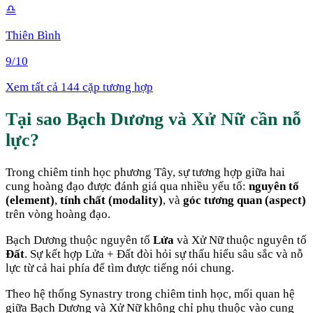
♎
Thiên Bình
9
/10
Xem tất cả 144 cặp tương hợp
Tại sao
Bạch Dương
và
Xử Nữ
cần nỗ
lực
?
Trong chiêm tinh học phương Tây, sự tương hợp giữa hai
cung hoàng đạo được đánh giá qua nhiều yếu tố:
nguyên tố
(element)
,
tính chất (modality)
, và
góc tương quan (aspect)
trên vòng hoàng đạo.
Bạch Dương
thuộc nguyên tố
Lửa
và
Xử Nữ
thuộc nguyên tố
Đất
. Sự kết hợp
Lửa + Đất
đòi hỏi sự thấu hiểu sâu sắc và nỗ
lực từ cả hai phía để tìm được tiếng nói chung
.
Theo hệ thống Synastry trong chiêm tinh học, mối quan hệ
giữa
Bạch Dương
và
Xử Nữ
không chỉ phụ thuộc vào cung