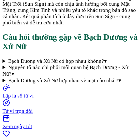
Mặt Trời (Sun Sign) mà còn chịu ảnh hưởng bởi cung Mặt
Trăng, cung Kim Tinh và nhiều yếu tố khác trong bản đồ sao
cá nhân. Kết quả phân tích ở đây dựa trên Sun Sign - cung
phổ biến và dễ tra cứu nhất.
Câu hỏi thường gặp về
Bạch Dương
và
Xử Nữ
Bạch Dương và Xử Nữ có hợp nhau không?
▾
Nguyên tố nào chi phối mối quan hệ Bạch Dương - Xử
Nữ?
▾
Bạch Dương và Xử Nữ hợp nhau về mặt nào nhất?
▾
Lập lá số tử vi
Tử vi trọn đời
Xem ngày tốt