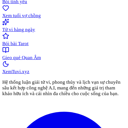
Bói tình yêu
Xem tuổi vợ chồng
Tử vi hàng ngày
Bói bài Tarot
Gieo quẻ Quan Âm
XemTuvi
.xyz
Hệ thống luận giải tử vi, phong thủy và lịch vạn sự chuyên
sâu kết hợp công nghệ A.I, mang đến những giá trị tham
khảo hữu ích và cái nhìn đa chiều cho cuộc sống của bạn.