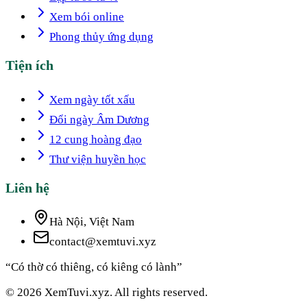
Xem bói online
Phong thủy ứng dụng
Tiện ích
Xem ngày tốt xấu
Đổi ngày Âm Dương
12 cung hoàng đạo
Thư viện huyền học
Liên hệ
Hà Nội, Việt Nam
contact@xemtuvi.xyz
“Có thờ có thiêng, có kiêng có lành”
© 2026 XemTuvi.xyz. All rights reserved.