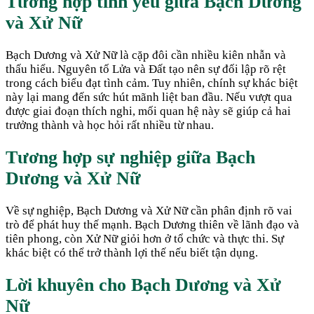
Tương hợp tình yêu giữa
Bạch Dương
và
Xử Nữ
Bạch Dương và Xử Nữ là cặp đôi cần nhiều kiên nhẫn và
thấu hiểu. Nguyên tố Lửa và Đất tạo nên sự đối lập rõ rệt
trong cách biểu đạt tình cảm. Tuy nhiên, chính sự khác biệt
này lại mang đến sức hút mãnh liệt ban đầu. Nếu vượt qua
được giai đoạn thích nghi, mối quan hệ này sẽ giúp cả hai
trưởng thành và học hỏi rất nhiều từ nhau.
Tương hợp sự nghiệp giữa
Bạch
Dương
và
Xử Nữ
Về sự nghiệp, Bạch Dương và Xử Nữ cần phân định rõ vai
trò để phát huy thế mạnh. Bạch Dương thiên về lãnh đạo và
tiên phong, còn Xử Nữ giỏi hơn ở tổ chức và thực thi. Sự
khác biệt có thể trở thành lợi thế nếu biết tận dụng.
Lời khuyên cho
Bạch Dương
và
Xử
Nữ