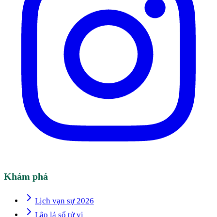
Khám phá
Lịch vạn sự 2026
Lập lá số tử vi