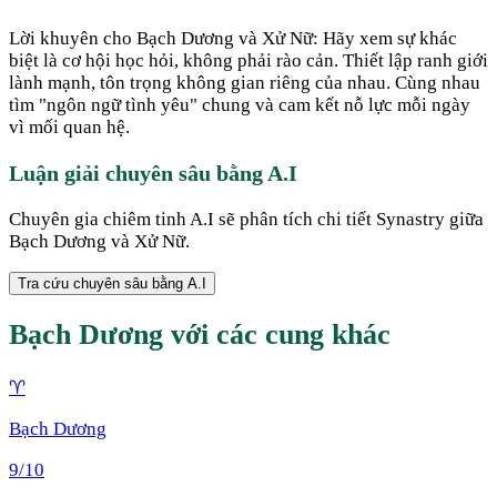
Lời khuyên cho Bạch Dương và Xử Nữ: Hãy xem sự khác
biệt là cơ hội học hỏi, không phải rào cản. Thiết lập ranh giới
lành mạnh, tôn trọng không gian riêng của nhau. Cùng nhau
tìm "ngôn ngữ tình yêu" chung và cam kết nỗ lực mỗi ngày
vì mối quan hệ.
Luận giải chuyên sâu bằng A.I
Chuyên gia chiêm tinh A.I sẽ phân tích chi tiết Synastry giữa
Bạch Dương
và
Xử Nữ
.
Tra cứu chuyên sâu bằng A.I
Bạch Dương
với các cung khác
♈
Bạch Dương
9
/10