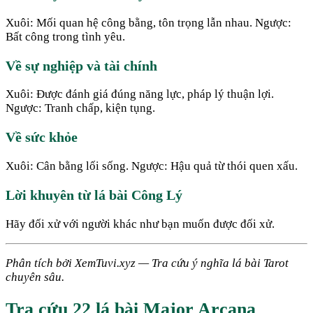
Xuôi: Mối quan hệ công bằng, tôn trọng lẫn nhau. Ngược:
Bất công trong tình yêu.
Về sự nghiệp và tài chính
Xuôi: Được đánh giá đúng năng lực, pháp lý thuận lợi.
Ngược: Tranh chấp, kiện tụng.
Về sức khỏe
Xuôi: Cân bằng lối sống. Ngược: Hậu quả từ thói quen xấu.
Lời khuyên từ lá bài Công Lý
Hãy đối xử với người khác như bạn muốn được đối xử.
Phân tích bởi XemTuvi.xyz — Tra cứu ý nghĩa lá bài Tarot
chuyên sâu.
Tra cứu 22 lá bài Major Arcana