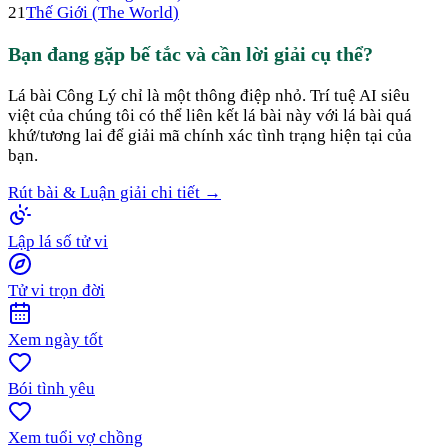
21
Thế Giới
(
The World
)
Bạn đang gặp bế tắc và cần lời giải cụ thể?
Lá bài
Công Lý
chỉ là một thông điệp nhỏ. Trí tuệ AI siêu
việt của chúng tôi có thể liên kết lá bài này với lá bài quá
khứ/tương lai để giải mã chính xác tình trạng hiện tại của
bạn.
Rút bài & Luận giải chi tiết →
Lập lá số tử vi
Tử vi trọn đời
Xem ngày tốt
Bói tình yêu
Xem tuổi vợ chồng