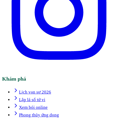
Khám phá
Lịch vạn sự 2026
Lập lá số tử vi
Xem bói online
Phong thủy ứng dụng