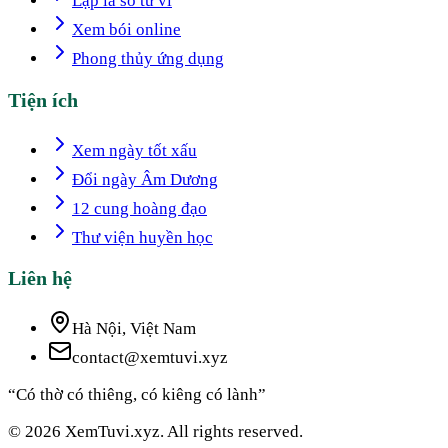
Lập lá số tử vi
Xem bói online
Phong thủy ứng dụng
Tiện ích
Xem ngày tốt xấu
Đổi ngày Âm Dương
12 cung hoàng đạo
Thư viện huyền học
Liên hệ
Hà Nội, Việt Nam
contact@xemtuvi.xyz
“Có thờ có thiêng, có kiêng có lành”
© 2026 XemTuvi.xyz. All rights reserved.