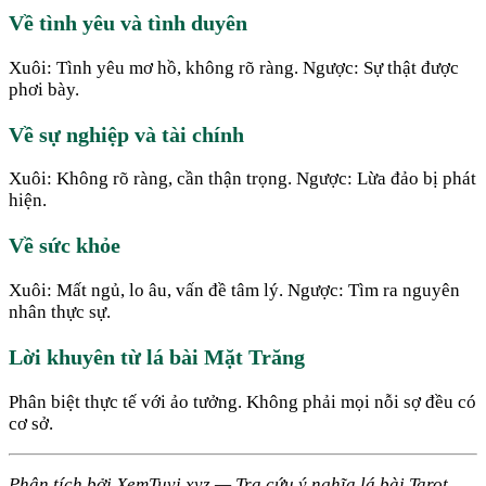
Về tình yêu và tình duyên
Xuôi: Tình yêu mơ hồ, không rõ ràng. Ngược: Sự thật được
phơi bày.
Về sự nghiệp và tài chính
Xuôi: Không rõ ràng, cần thận trọng. Ngược: Lừa đảo bị phát
hiện.
Về sức khỏe
Xuôi: Mất ngủ, lo âu, vấn đề tâm lý. Ngược: Tìm ra nguyên
nhân thực sự.
Lời khuyên từ lá bài Mặt Trăng
Phân biệt thực tế với ảo tưởng. Không phải mọi nỗi sợ đều có
cơ sở.
Phân tích bởi XemTuvi.xyz — Tra cứu ý nghĩa lá bài Tarot