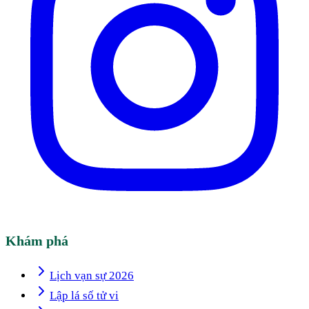
Khám phá
Lịch vạn sự 2026
Lập lá số tử vi