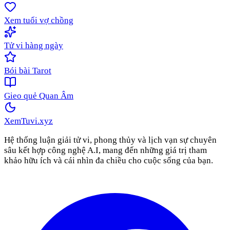
Xem tuổi vợ chồng
Tử vi hàng ngày
Bói bài Tarot
Gieo quẻ Quan Âm
XemTuvi
.xyz
Hệ thống luận giải tử vi, phong thủy và lịch vạn sự chuyên
sâu kết hợp công nghệ A.I, mang đến những giá trị tham
khảo hữu ích và cái nhìn đa chiều cho cuộc sống của bạn.