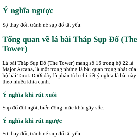
Ý nghĩa ngược
Sợ thay đổi, tránh né sụp đổ tất yếu.
Tổng quan về lá bài Tháp Sụp Đổ (The
Tower)
Lá bài Tháp Sụp Đổ (The Tower) mang số 16 trong bộ 22 lá
Major Arcana, là một trong những lá bài quan trọng nhất của
bộ bài Tarot. Dưới đây là phân tích chi tiết ý nghĩa lá bài này
theo nhiều khía cạnh.
Ý nghĩa khi rút xuôi
Sụp đổ đột ngột, biến động, mặc khải gây sốc.
Ý nghĩa khi rút ngược
Sợ thay đổi, tránh né sụp đổ tất yếu.