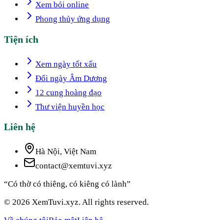
Xem bói online
Phong thủy ứng dụng
Tiện ích
Xem ngày tốt xấu
Đổi ngày Âm Dương
12 cung hoàng đạo
Thư viện huyền học
Liên hệ
Hà Nội, Việt Nam
contact@xemtuvi.xyz
“Có thờ có thiêng, có kiêng có lành”
© 2026 XemTuvi.xyz. All rights reserved.