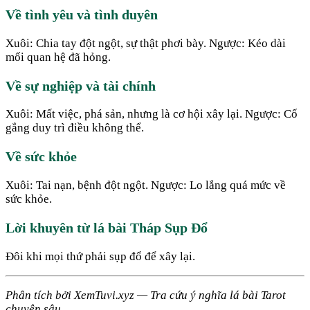
Về tình yêu và tình duyên
Xuôi: Chia tay đột ngột, sự thật phơi bày. Ngược: Kéo dài
mối quan hệ đã hỏng.
Về sự nghiệp và tài chính
Xuôi: Mất việc, phá sản, nhưng là cơ hội xây lại. Ngược: Cố
gắng duy trì điều không thể.
Về sức khỏe
Xuôi: Tai nạn, bệnh đột ngột. Ngược: Lo lắng quá mức về
sức khỏe.
Lời khuyên từ lá bài Tháp Sụp Đổ
Đôi khi mọi thứ phải sụp đổ để xây lại.
Phân tích bởi XemTuvi.xyz — Tra cứu ý nghĩa lá bài Tarot
chuyên sâu.